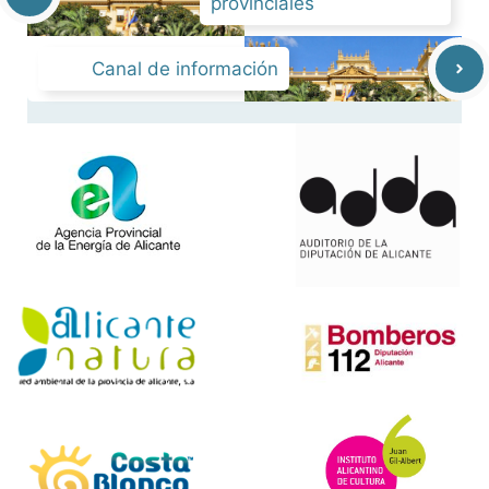
provinciales
Canal de información