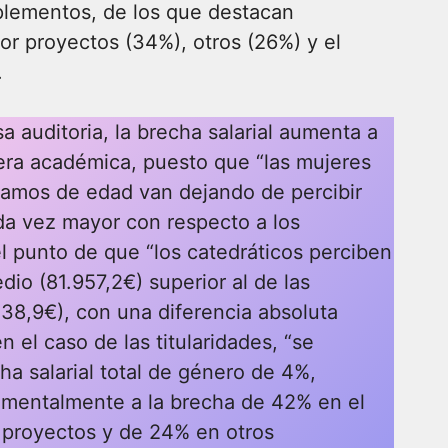
plementos, de los que destacan
r proyectos (34%), otros (26%) y el
.
 auditoria, la brecha salarial aumenta a
rrera académica, puesto que “las mujeres
tramos de edad van dejando de percibir
da vez mayor con respecto a los
l punto de que “los catedráticos perciben
edio (81.957,2€) superior al de las
438,9€), con una diferencia absoluta
 en el caso de las titularidades, “se
ha salarial total de género de 4%,
mentalmente a la brecha de 42% en el
proyectos y de 24% en otros