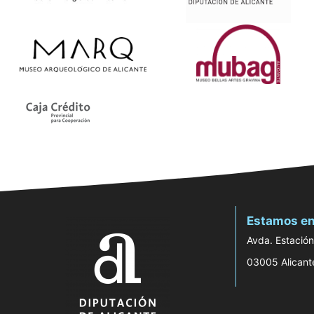
Estamos en
Avda. Estación
03005 Alicant