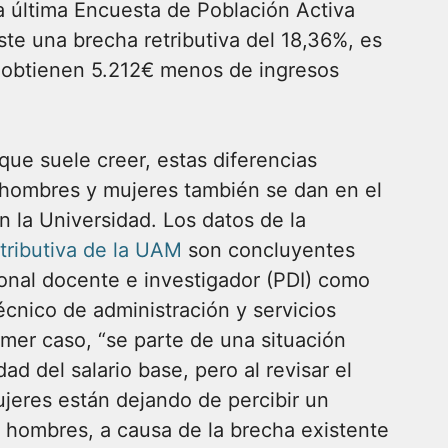
 última Encuesta de Población Activa
ste una brecha retributiva del 18,36%, es
s obtienen 5.212€ menos de ingresos
 que suele creer, estas diferencias
e hombres y mujeres también se dan en el
n la Universidad. Los datos de la
etributiva de la UAM
son concluyentes
sonal docente e investigador (PDI) como
écnico de administración y servicios
imer caso, “se parte de una situación
dad del salario base, pero al revisar el
mujeres están dejando de percibir un
e hombres, a causa de la brecha existente