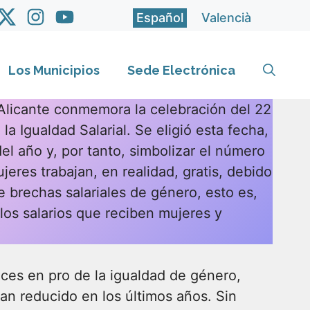
Español
Valencià
Los Municipios
Sede Electrónica
Alicante conmemora la celebración del 22
 la Igualdad Salarial. Se eligió esta fecha,
del año y, por tanto, simbolizar el número
jeres trabajan, en realidad, gratis, debido
e brechas salariales de género, esto es,
los salarios que reciben mujeres y
nces en pro de la igualdad de género,
an reducido en los últimos años. Sin