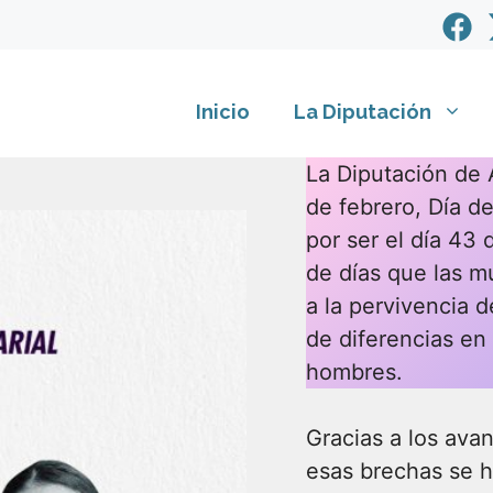
Inicio
La Diputación
La Diputación de 
de febrero, Día de
por ser el día 43 
de días que las mu
a la pervivencia d
de diferencias en 
hombres.
Gracias a los ava
esas brechas se h