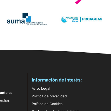
Información de interés:
Aviso Legal
ante.es
Política de privacidad
rechos
Política de Cookies