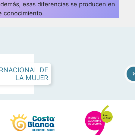
demás, esas diferencias se producen en
e conocimiento.
ERNACIONAL DE
LA MUJER