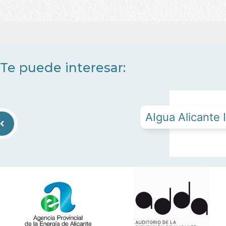
Te puede interesar:
AIgua Alicante 