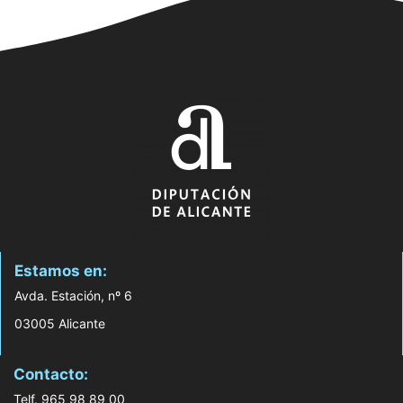
Estamos en:
Avda. Estación, nº 6
03005 Alicante
Contacto:
Telf. 965 98 89 00