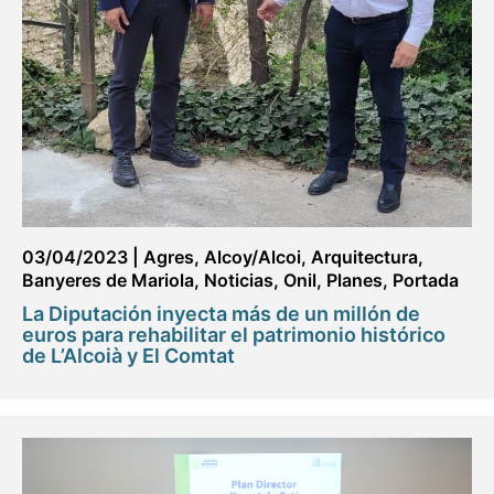
03/04/2023
|
Agres
,
Alcoy/Alcoi
,
Arquitectura
,
Banyeres de Mariola
,
Noticias
,
Onil
,
Planes
,
Portada
La Diputación inyecta más de un millón de
euros para rehabilitar el patrimonio histórico
de L’Alcoià y El Comtat