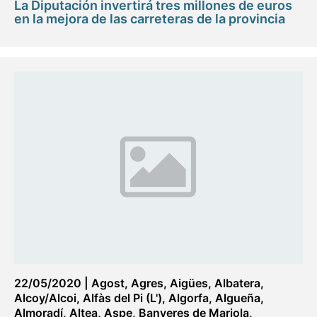
La Diputación invertirá tres millones de euros
en la mejora de las carreteras de la provincia
22/05/2020
|
Agost
,
Agres
,
Aigües
,
Albatera
,
Alcoy/Alcoi
,
Alfàs del Pi (L')
,
Algorfa
,
Algueña
,
Almoradí
,
Altea
,
Aspe
,
Banyeres de Mariola
,