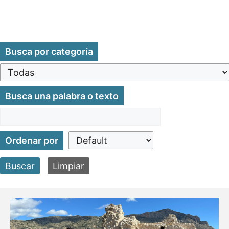
Busca por categoría
Busca una palabra o texto
Ordenar por
Buscar
Limpiar