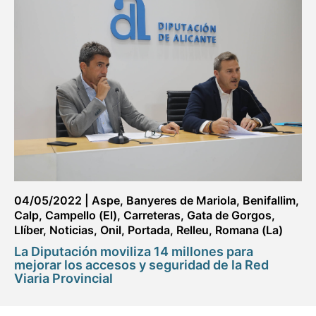
04/05/2022
|
Aspe
,
Banyeres de Mariola
,
Benifallim
,
Calp
,
Campello (El)
,
Carreteras
,
Gata de Gorgos
,
Llíber
,
Noticias
,
Onil
,
Portada
,
Relleu
,
Romana (La)
La Diputación moviliza 14 millones para
mejorar los accesos y seguridad de la Red
Viaria Provincial