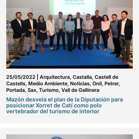
25/05/2022
|
Arquitectura
,
Castalla
,
Castell de
Castells
,
Medio Ambiente
,
Noticias
,
Onil
,
Petrer
,
Portada
,
Sax
,
Turismo
,
Vall de Gallinera
Mazón desvela el plan de la Diputación para
posicionar Xorret de Catí como polo
vertebrador del turismo de interior