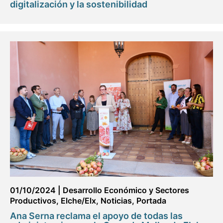
digitalización y la sostenibilidad
01/10/2024
|
Desarrollo Económico y Sectores
Productivos
,
Elche/Elx
,
Noticias
,
Portada
Ana Serna reclama el apoyo de todas las