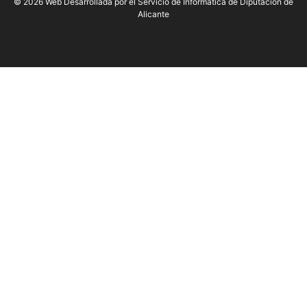
© 2026 Web Desarrollada por el Servicio de Informática de Diputación de
Alicante