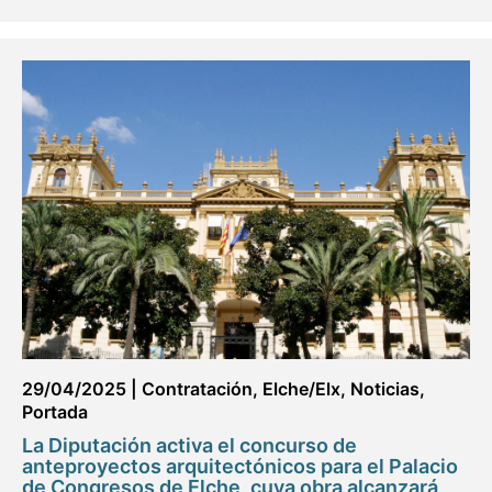
29/04/2025
|
Contratación
,
Elche/Elx
,
Noticias
,
Portada
La Diputación activa el concurso de
anteproyectos arquitectónicos para el Palacio
de Congresos de Elche, cuya obra alcanzará