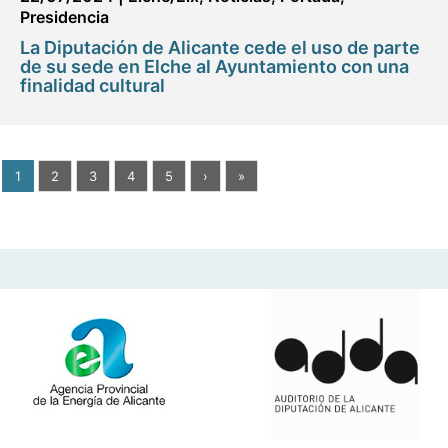
Presidencia
La Diputación de Alicante cede el uso de parte
de su sede en Elche al Ayuntamiento con una
finalidad cultural
1
2
3
4
5
›
»