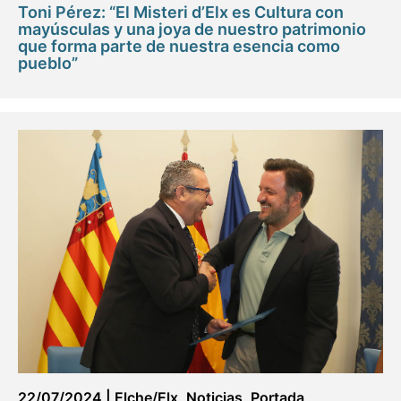
Toni Pérez: “El Misteri d’Elx es Cultura con
mayúsculas y una joya de nuestro patrimonio
que forma parte de nuestra esencia como
pueblo”
22/07/2024
|
Elche/Elx
,
Noticias
,
Portada
,