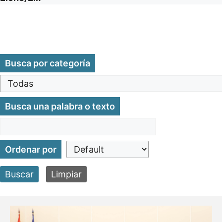
Busca por categoría
Busca una palabra o texto
Ordenar por
Buscar
Limpiar