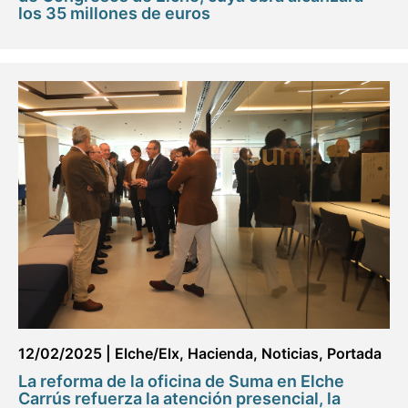
los 35 millones de euros
12/02/2025
|
Elche/Elx
,
Hacienda
,
Noticias
,
Portada
La reforma de la oficina de Suma en Elche
Carrús refuerza la atención presencial, la