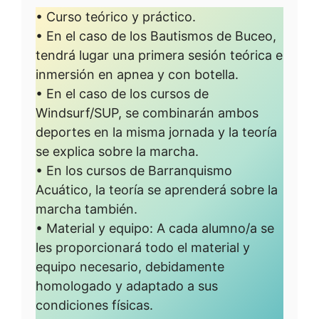
• Curso teórico y práctico.
• En el caso de los Bautismos de Buceo,
tendrá lugar una primera sesión teórica e
inmersión en apnea y con botella.
• En el caso de los cursos de
Windsurf/SUP, se combinarán ambos
deportes en la misma jornada y la teoría
se explica sobre la marcha.
• En los cursos de Barranquismo
Acuático, la teoría se aprenderá sobre la
marcha también.
• Material y equipo: A cada alumno/a se
les proporcionará todo el material y
equipo necesario, debidamente
homologado y adaptado a sus
condiciones físicas.