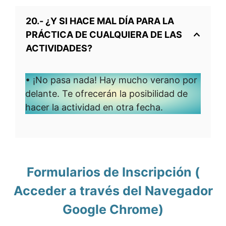
20.- ¿Y SI HACE MAL DÍA PARA LA
PRÁCTICA DE CUALQUIERA DE LAS
ACTIVIDADES?
• ¡No pasa nada! Hay mucho verano por
delante. Te ofrecerán la posibilidad de
hacer la actividad en otra fecha.
Formularios de Inscripción (
Acceder a través del Navegador
Google Chrome)