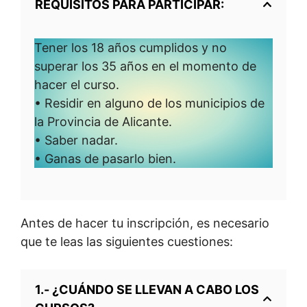
REQUISITOS PARA PARTICIPAR:
Tener los 18 años cumplidos y no
superar los 35 años en el momento de
hacer el curso.
• Residir en alguno de los municipios de
la Provincia de Alicante.
• Saber nadar.
• Ganas de pasarlo bien.
Antes de hacer tu inscripción, es necesario
que te leas las siguientes cuestiones:
1.- ¿CUÁNDO SE LLEVAN A CABO LOS