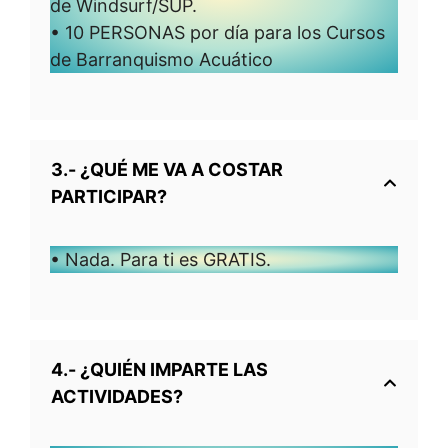
de Windsurf/SUP.
• 10 PERSONAS por día para los Cursos
de Barranquismo Acuático
3.- ¿QUÉ ME VA A COSTAR
PARTICIPAR?
• Nada. Para ti es GRATIS.
4.- ¿QUIÉN IMPARTE LAS
ACTIVIDADES?