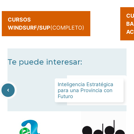
CU
CURSOS
BA
WINDSURF/SUP
(COMPLETO)
AC
Te puede interesar:
Inteligencia Estratégica
para una Provincia con
Futuro