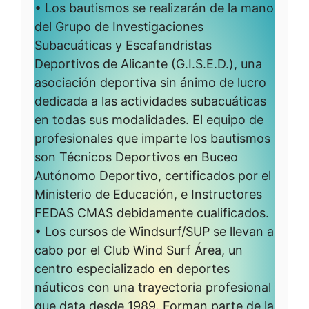
• Los bautismos se realizarán de la mano
del Grupo de Investigaciones
Subacuáticas y Escafandristas
Deportivos de Alicante (G.I.S.E.D.), una
asociación deportiva sin ánimo de lucro
dedicada a las actividades subacuáticas
en todas sus modalidades. El equipo de
profesionales que imparte los bautismos
son Técnicos Deportivos en Buceo
Autónomo Deportivo, certificados por el
Ministerio de Educación, e Instructores
FEDAS CMAS debidamente cualificados.
• Los cursos de Windsurf/SUP se llevan a
cabo por el Club Wind Surf Área, un
centro especializado en deportes
náuticos con una trayectoria profesional
que data desde 1989. Forman parte de la