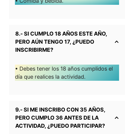
• Comida y bebida.
8.- SI CUMPLO 18 AÑOS ESTE AÑO,
PERO AÚN TENGO 17, ¿PUEDO
INSCRIBIRME?
• Debes tener los 18 años cumplidos el
día que realices la actividad.
9.- SI ME INSCRIBO CON 35 AÑOS,
PERO CUMPLO 36 ANTES DE LA
ACTIVIDAD, ¿PUEDO PARTICIPAR?