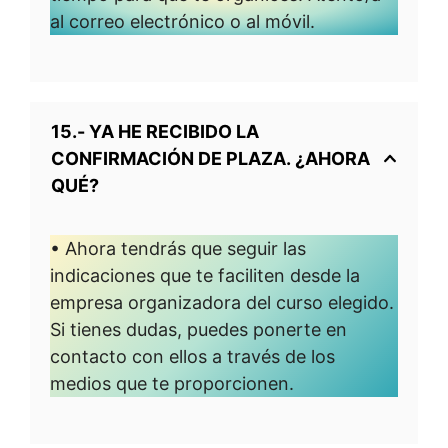
al correo electrónico o al móvil.
15.- YA HE RECIBIDO LA
CONFIRMACIÓN DE PLAZA. ¿AHORA
QUÉ?
• Ahora tendrás que seguir las
indicaciones que te faciliten desde la
empresa organizadora del curso elegido.
Si tienes dudas, puedes ponerte en
contacto con ellos a través de los
medios que te proporcionen.