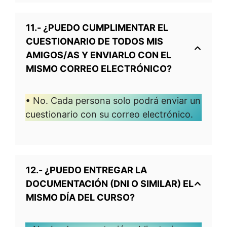
11.- ¿PUEDO CUMPLIMENTAR EL
CUESTIONARIO DE TODOS MIS
AMIGOS/AS Y ENVIARLO CON EL
MISMO CORREO ELECTRÓNICO?
• No. Cada persona solo podrá enviar un
cuestionario con su correo electrónico.
12.- ¿PUEDO ENTREGAR LA
DOCUMENTACIÓN (DNI O SIMILAR) EL
MISMO DÍA DEL CURSO?