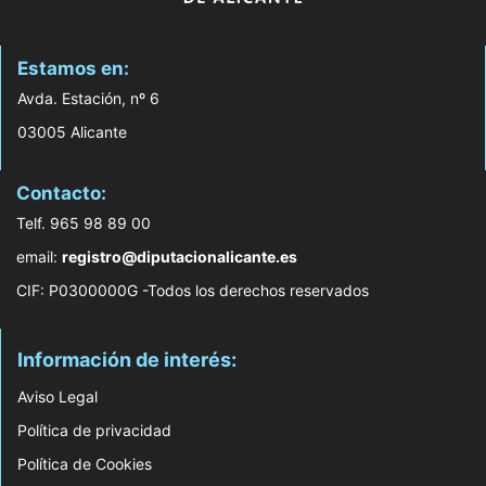
Estamos en:
Avda. Estación, nº 6
03005 Alicante
Contacto:
Telf. 965 98 89 00
email:
registro@diputacionalicante.es
CIF: P0300000G -Todos los derechos reservados
Información de interés:
Aviso Legal
Política de privacidad
Política de Cookies