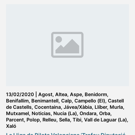
13/02/2020
|
Agost
,
Altea
,
Aspe
,
Benidorm
,
Benifallim
,
Benimantell
,
Calp
,
Campello (El)
,
Castell
de Castells
,
Cocentaina
,
Jávea/Xàbia
,
Llíber
,
Murla
,
Mutxamel
,
Noticias
,
Nucia (La)
,
Ondara
,
Orba
,
Parcent
,
Polop
,
Relleu
,
Sella
,
Tibi
,
Vall de Laguar (La)
,
Xaló