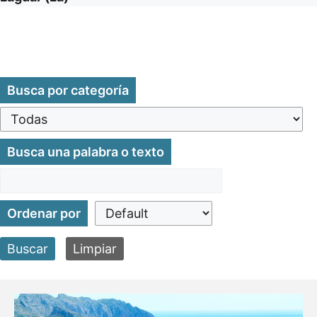
Busca por categoría
Busca una palabra o texto
Ordenar por
Buscar
Limpiar