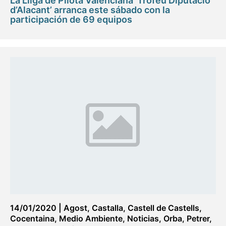
La Lliga de Pilota Valenciana ‘Trofeu Diputació
d’Alacant’ arranca este sábado con la
participación de 69 equipos
14/01/2020
|
Agost
,
Castalla
,
Castell de Castells
,
Cocentaina
,
Medio Ambiente
,
Noticias
,
Orba
,
Petrer
,