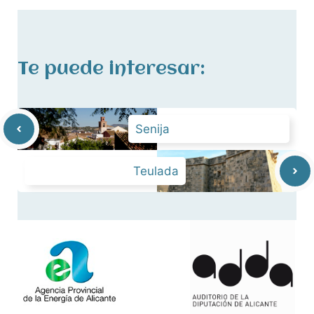
Te puede interesar:
Senija
Teulada