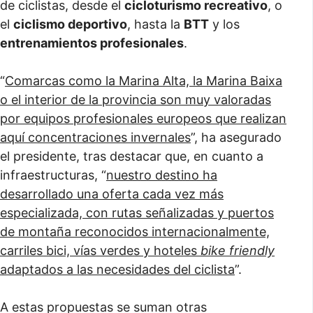
de ciclistas, desde el
cicloturismo recreativo
, o
el
ciclismo deportivo
, hasta la
BTT
y los
entrenamientos profesionales
.
“
Comarcas como la Marina Alta, la Marina Baixa
o el interior de la provincia son muy valoradas
por equipos profesionales europeos que realizan
aquí concentraciones invernales
”, ha asegurado
el presidente, tras destacar que, en cuanto a
infraestructuras, “
nuestro destino ha
desarrollado una oferta cada vez más
especializada, con rutas señalizadas y puertos
de montaña reconocidos internacionalmente,
carriles bici, vías verdes y hoteles
bike friendly
adaptados a las necesidades del ciclista
”.
A estas propuestas se suman otras