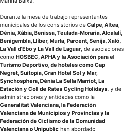
Marina Baixa.
Durante la mesa de trabajo representantes
municipales de los consistorios de
Calpe, Altea,
Dénia, Xàbia, Benissa, Teulada-Moraria, Alcalalí,
Benigembla, Llíber, Murla, Parcent, Senija, Xaló,
La Vall d’Ebo y La Vall de Laguar
, de asociaciones
como
HOSBEC, APHA y la Asociación para el
Turismo Deportivo, de hoteles como Cap
Negret, Suitopia, Gran Hotel Sol y Mar,
Synchosphera, Dénia La Sella Marriot, La
Estación y Coll de Rates Cycling Holidays
, y de
administraciones y entidades como la
Generalitat Valenciana, la Federación
Valenciana de Municipios y Provincias y la
Federación de Ciclismo de la Comunidad
Valenciana o Unipublic
han abordado