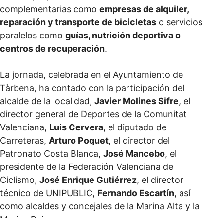
complementarias como
empresas de alquiler,
reparación y transporte de bicicletas
o servicios
paralelos como
guías, nutrición deportiva o
centros de recuperación
.
La jornada, celebrada en el Ayuntamiento de
Tàrbena, ha contado con la participación del
alcalde de la localidad,
Javier Molines Sifre
, el
director general de Deportes de la Comunitat
Valenciana,
Luis Cervera
, el diputado de
Carreteras,
Arturo Poquet
, el director del
Patronato Costa Blanca,
José Mancebo
, el
presidente de la Federación Valenciana de
Ciclismo,
José Enrique Gutiérrez
, el director
técnico de UNIPUBLIC,
Fernando Escartín
, así
como alcaldes y concejales de la Marina Alta y la