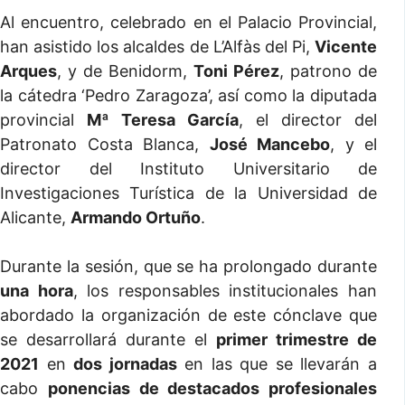
Al encuentro, celebrado en el Palacio Provincial,
han asistido los alcaldes de L’Alfàs del Pi,
Vicente
Arques
, y de Benidorm,
Toni Pérez
, patrono de
la cátedra ‘Pedro Zaragoza’, así como la diputada
provincial
Mª Teresa García
, el director del
Patronato Costa Blanca,
José Mancebo
, y el
director del Instituto Universitario de
Investigaciones Turística de la Universidad de
Alicante,
Armando Ortuño
.
Durante la sesión, que se ha prolongado durante
una hora
, los responsables institucionales han
abordado la organización de este cónclave que
se desarrollará durante el
primer trimestre de
2021
en
dos jornadas
en las que se llevarán a
cabo
ponencias de destacados profesionales