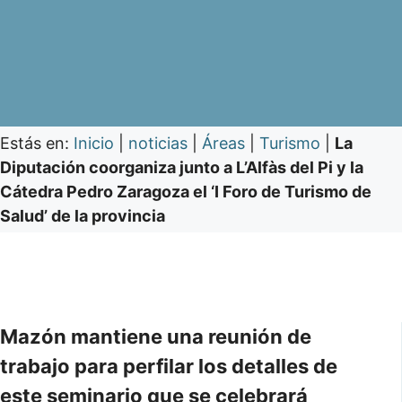
Estás en:
Inicio
|
noticias
|
Áreas
|
Turismo
|
La
Diputación coorganiza junto a L’Alfàs del Pi y la
Cátedra Pedro Zaragoza el ‘I Foro de Turismo de
Salud’ de la provincia
Mazón mantiene una reunión de
trabajo para perfilar los detalles de
este seminario que se celebrará