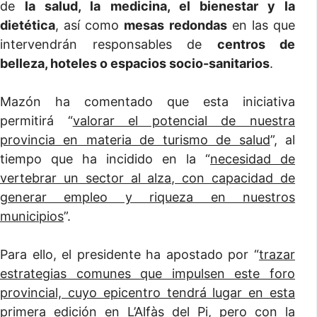
de
la salud, la medicina, el bienestar y la
dietética
, así como
mesas redondas
en las que
intervendrán responsables de
centros de
belleza, hoteles o espacios socio-sanitarios
.
Mazón ha comentado que esta iniciativa
permitirá “
valorar el potencial de nuestra
provincia en materia de turismo de salud
”, al
tiempo que ha incidido en la “
necesidad de
vertebrar un sector al alza, con capacidad de
generar empleo y riqueza en nuestros
municipios
”.
Para ello, el presidente ha apostado por “
trazar
estrategias comunes que impulsen este foro
provincial, cuyo epicentro tendrá lugar en esta
primera edición en L’Alfàs del Pi, pero con la