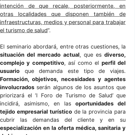
intención de que recale, posteriormente, en
otras localidades que disponen también de
infraestructuras, medios y personal para trabajar
el turismo de salud
”.
El seminario abordará, entre otras cuestiones, la
situación del mercado actual
, que es
diverso,
complejo y competitivo
, así como el
perfil del
usuario
que demanda este tipo de viajes.
Formación, objetivos, necesidades y agentes
involucrados
serán algunos de los asuntos que
priorizará el ‘I Foro de Turismo de Salud’ que
incidirá, asimismo, en las
oportunidades del
tejido empresarial turístico
de la provincia para
cubrir las demandas del cliente y en su
especialización en la oferta médica, sanitaria y