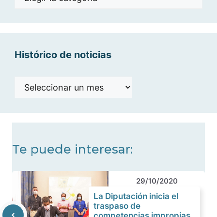
por
categorías
Histórico de noticias
Histórico
de
noticias
Te puede interesar:
29/10/2020
La Diputación inicia el
traspaso de
competencias impropias