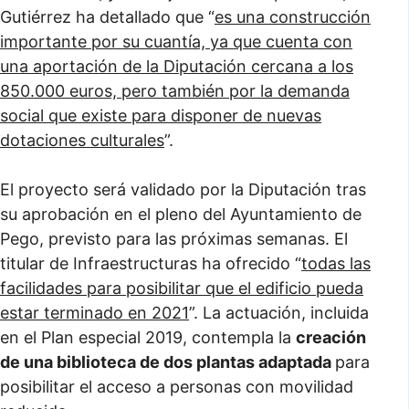
Gutiérrez ha detallado que “
es una construcción
importante por su cuantía, ya que cuenta con
una aportación de la Diputación cercana a los
850.000 euros, pero también por la demanda
social que existe para disponer de nuevas
dotaciones culturales
”.
El proyecto será validado por la Diputación tras
su aprobación en el pleno del Ayuntamiento de
Pego, previsto para las próximas semanas. El
titular de Infraestructuras ha ofrecido “
todas las
facilidades para posibilitar que el edificio pueda
estar terminado en 2021
”. La actuación, incluida
en el Plan especial 2019, contempla la
creación
de una biblioteca de dos plantas adaptada
para
posibilitar el acceso a personas con movilidad