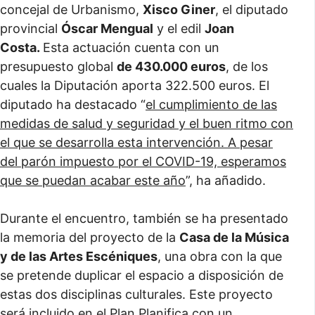
concejal de Urbanismo,
Xisco Giner
, el diputado
provincial
Óscar Mengual
y el edil
Joan
Costa.
Esta actuación cuenta con un
presupuesto global
de 430.000 euros
, de los
cuales la Diputación aporta 322.500 euros. El
diputado ha destacado “
el cumplimiento de las
medidas de salud y seguridad y el buen ritmo con
el que se desarrolla esta intervención. A pesar
del parón impuesto por el COVID-19, esperamos
que se puedan acabar este año
”, ha añadido.
Durante el encuentro, también se ha presentado
la memoria del proyecto de la
Casa de la Música
y de las Artes Escéniques
, una obra con la que
se pretende duplicar el espacio a disposición de
estas dos disciplinas culturales. Este proyecto
será incluido en el Plan Planifica con un