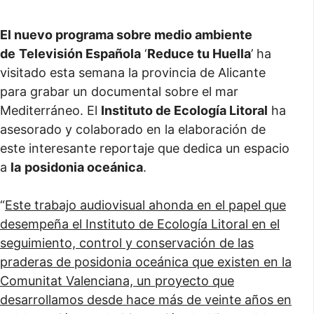
El nuevo programa sobre medio ambiente
de
Televisión Española
‘
Reduce tu Huella
’ ha
visitado esta semana la provincia de Alicante
para grabar un documental sobre el mar
Mediterráneo. El
Instituto de Ecología Litoral
ha
asesorado y colaborado en la elaboración de
este interesante reportaje que dedica un espacio
a
la
posidonia oceánica
.
“
Este trabajo audiovisual ahonda en el papel que
desempeña el Instituto de Ecología Litoral en el
seguimiento, control y conservación de las
praderas de posidonia oceánica que existen en la
Comunitat Valenciana, un proyecto que
desarrollamos desde hace más de veinte años en