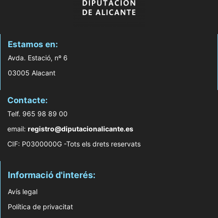
Estamos en:
Avda. Estació, nº 6
03005 Alacant
Contacte:
Telf. 965 98 89 00
email:
registro@diputacionalicante.es
CIF: P0300000G -Tots els drets reservats
Informació d'interés:
Avís legal
Política de privacitat