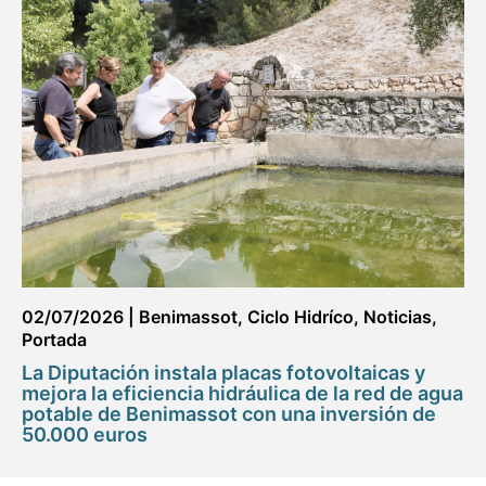
02/07/2026
|
Benimassot
,
Ciclo Hidríco
,
Noticias
,
Portada
La Diputación instala placas fotovoltaicas y
mejora la eficiencia hidráulica de la red de agua
potable de Benimassot con una inversión de
50.000 euros