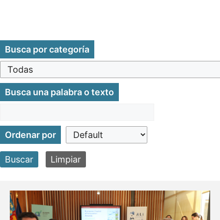
Busca por categoría
Busca una palabra o texto
Ordenar por
Buscar
Limpiar