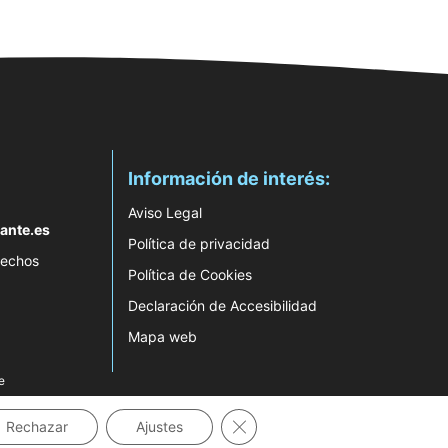
Información de interés:
Aviso Legal
ante.es
Política de privacidad
rechos
Política de Cookies
Declaración de Accesibilidad
Mapa web
e
Cerrar el banner de cookies RG
Rechazar
Ajustes