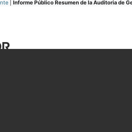
nte
|
Informe Público Resumen de la Auditoria de G