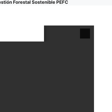
estión Forestal Sostenible PEFC