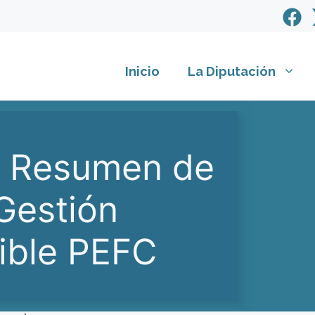
Inicio
La Diputación
o Resumen de
 Gestión
nible PEFC