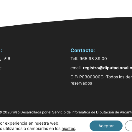
:
Contacto:
, nº 6
Telf. 965 98 89 00
e
email:
registro@diputacionalic
CIF: P0300000G -Todos los de
reservados
© 2026 Web Desarrollada por el Servicio de Informática de Diputación de Alicant
jor experiencia en nuestra web.
Aceptar
 utilizamos o cambiarlas en los
ajustes
.