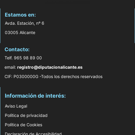
Estamos en:
Avda. Estación, nº 6
03005 Alicante
Contacto:
Telf. 965 98 89 00
email:
registro@diputacionalicante.es
CIF: P0300000G -Todos los derechos reservados
Información de interés:
Aviso Legal
Política de privacidad
Política de Cookies
Declaración de Accesibilidad