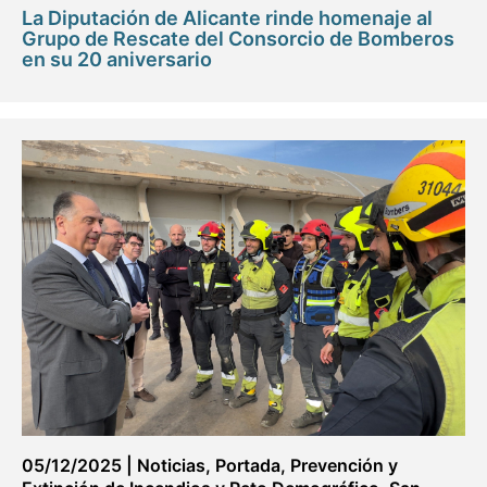
La Diputación de Alicante rinde homenaje al
Grupo de Rescate del Consorcio de Bomberos
en su 20 aniversario
05/12/2025
|
Noticias
,
Portada
,
Prevención y