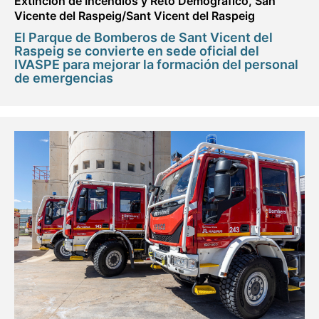
Extinción de Incendios y Reto Demográfico
,
San
Vicente del Raspeig/Sant Vicent del Raspeig
El Parque de Bomberos de Sant Vicent del
Raspeig se convierte en sede oficial del
IVASPE para mejorar la formación del personal
de emergencias