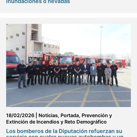
inundaciones o nevadas
18/02/2026
|
Noticias
,
Portada
,
Prevención y
Extinción de Incendios y Reto Demográfico
Los bomberos de la Diputación refuerzan su
servicio con cuatro nuevas autobombas y un