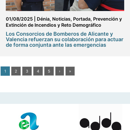
01/08/2025
|
Dénia
,
Noticias
,
Portada
,
Prevención y
Extinción de Incendios y Reto Demográfico
Los Consorcios de Bomberos de Alicante y
Valencia refuerzan su colaboración para actuar
de forma conjunta ante las emergencias
1
2
3
4
5
›
»