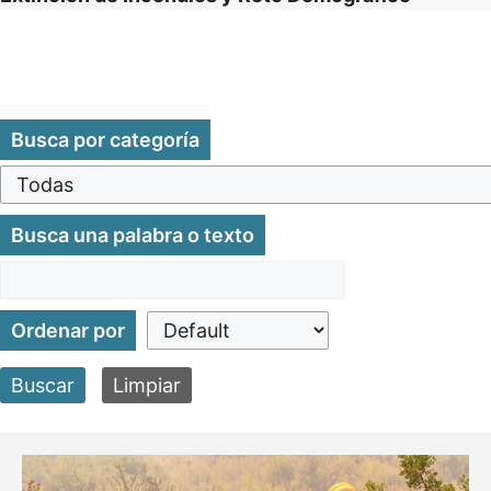
Busca por categoría
Busca una palabra o texto
Ordenar por
Buscar
Limpiar