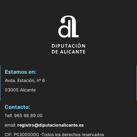
Estamos en:
Avda. Estación, nº 6
03005 Alicante
Contacto:
Telf. 965 98 89 00
email:
registro@diputacionalicante.es
CIF: P0300000G -Todos los derechos reservados