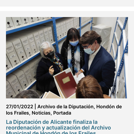
27/01/2022
|
Archivo de la Diputación
,
Hondón de
los Frailes
,
Noticias
,
Portada
La Diputación de Alicante finaliza la
reordenación y actualización del Archivo
Municipal de Hondón de los Frailes