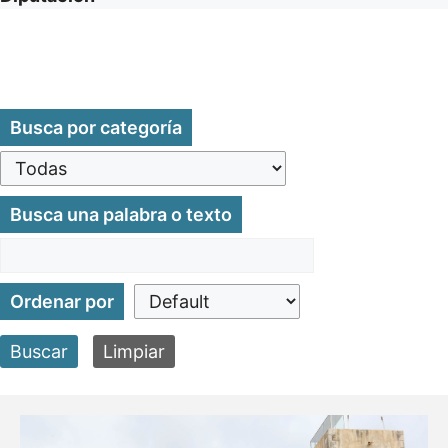
Busca por categoría
Busca una palabra o texto
Ordenar por
Buscar
Limpiar