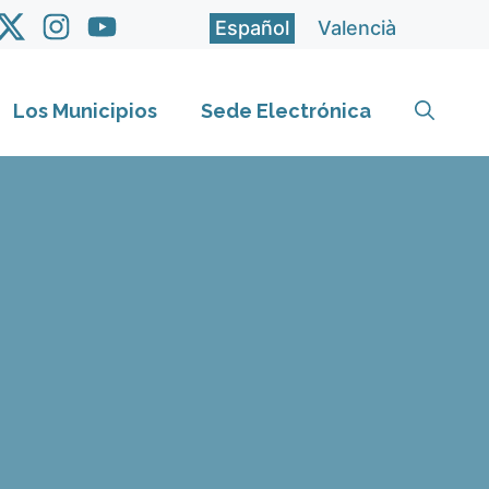
Español
Valencià
Los Municipios
Sede Electrónica