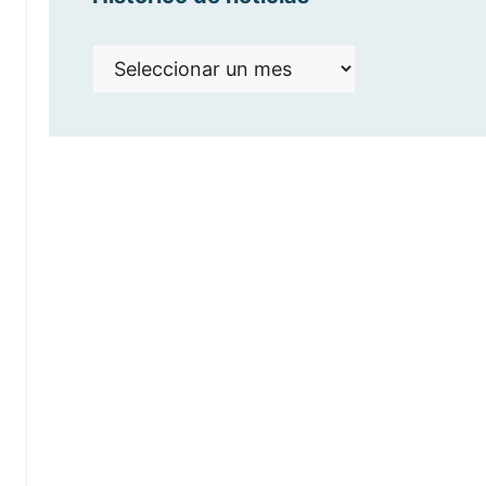
Histórico
de
noticias