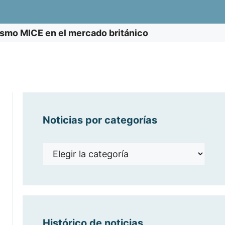
ismo MICE en el mercado británico
Noticias por categorías
Noticias
por
categorías
Histórico de noticias