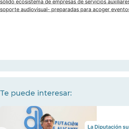
sólido ecosistema de empresas de servicios auxiliares
soporte audiovisual- preparadas para acoger eventos
Te puede interesar:
La Diputación s