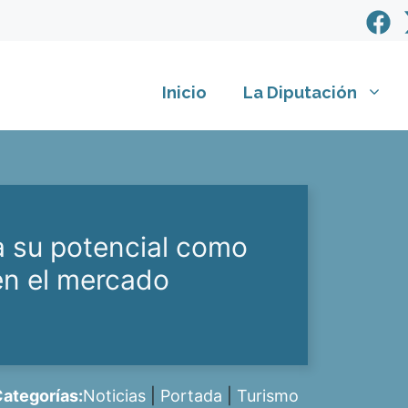
Inicio
La Diputación
a su potencial como
en el mercado
ategorías:
Noticias
|
Portada
|
Turismo