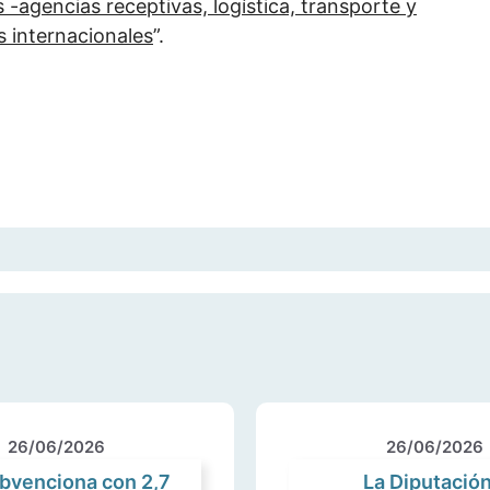
 -agencias receptivas, logística, transporte y
 internacionales
”.
26/06/2026
26/06/2026
ubvenciona con 2,7
La Diputación