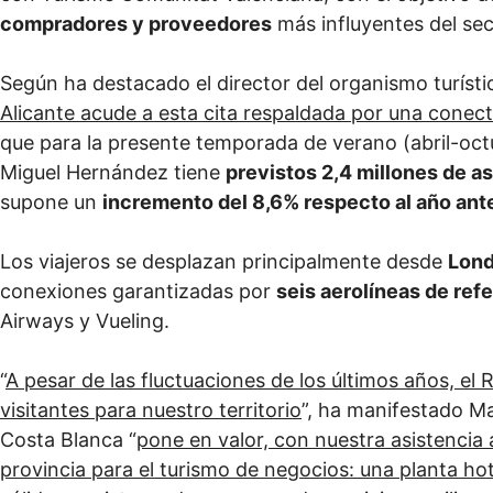
compradores y proveedores
más influyentes del sec
Según ha destacado el director del organismo turísti
Alicante acude a esta cita respaldada por una conect
que para la presente temporada de verano (abril-oct
Miguel Hernández tiene
previstos 2,4 millones de a
supone un
incremento del 8,6% respecto al año ante
Los viajeros se desplazan principalmente desde
Lond
conexiones garantizadas por
seis aerolíneas de ref
Airways y Vueling.
“
A pesar de las fluctuaciones de los últimos años, el
visitantes para nuestro territorio
”, ha manifestado Ma
Costa Blanca “
pone en valor, con nuestra asistencia 
provincia para el turismo de negocios: una planta hote