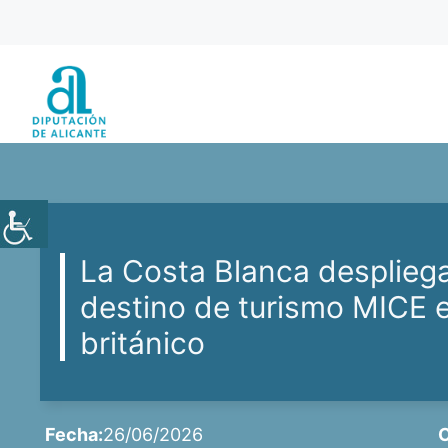
Saltar
al
contenido
La Costa Blanca desplieg
destino de turismo MICE 
británico
Fecha:
26/06/2026
C