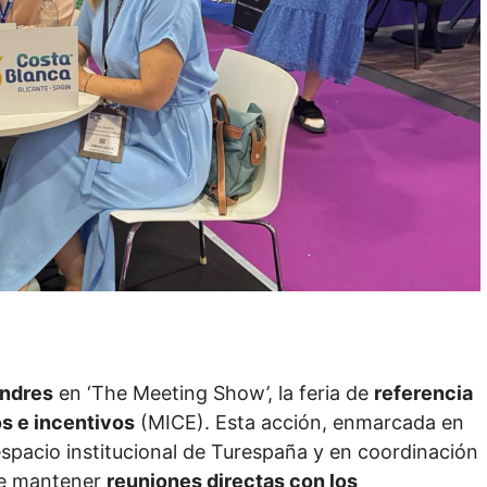
ndres
en ‘The Meeting Show’, la feria de
referencia
os e incentivos
(MICE). Esta acción, enmarcada en
espacio institucional de Turespaña y en coordinación
de mantener
reuniones directas con los