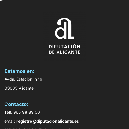
Estamos en:
Avda. Estación, nº 6
03005 Alicante
Contacto:
Telf. 965 98 89 00
email:
registro@diputacionalicante.es