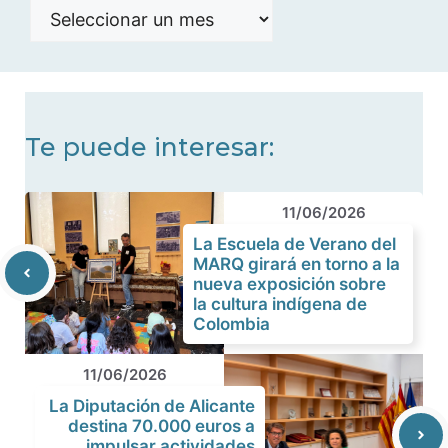
Histórico
de
noticias
Te puede interesar:
11/06/2026
La Escuela de Verano del
MARQ girará en torno a la
nueva exposición sobre
la cultura indígena de
Colombia
11/06/2026
La Diputación de Alicante
destina 70.000 euros a
impulsar actividades