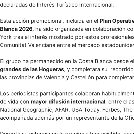
declaradas de Interés Turístico Internacional.
Esta acción promocional, incluida en el
Plan Operati
Blanca 2026,
ha sido organizada en colaboración co
York tras el interés mostrado por estos profesionales 
Comunitat Valenciana entre el mercado estadounide
El grupo ha permanecido en la Costa Blanca desde el
grandes de las Hogueras
, y completará su recorrido
las provincias de Valencia y Castellón para completar
Los periodistas participantes colaboran habitualmente
de vida con
mayor difusión internacional
, entre ell
National Geographic, AFAR, USA Today, Forbes, The 
acompañada además por un representante de la Ofic
Durante su estancia en la provincia han asistido, a