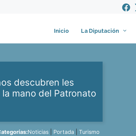
Inicio
La Diputación
nos descubren les
 la mano del Patronato
ategorías:
Noticias
|
Portada
|
Turismo