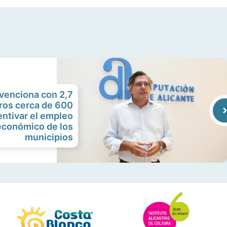
venciona con 2,7
ros cerca de 600
centivar el empleo
 económico de los
municipios