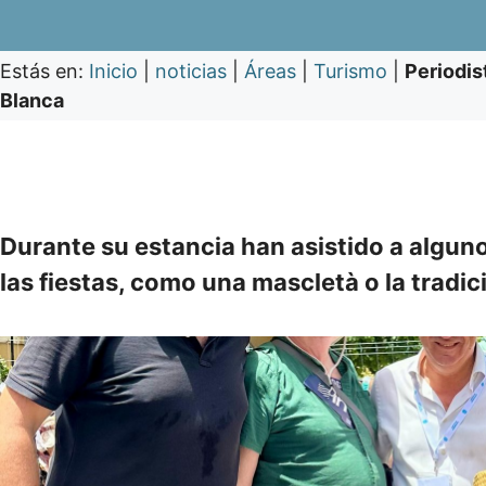
Estás en:
Inicio
|
noticias
|
Áreas
|
Turismo
|
Periodis
Blanca
Durante su estancia han asistido a algun
las fiestas, como una mascletà o la tradic