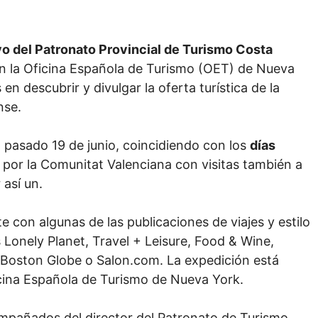
vo del Patronato Provincial de Turismo Costa
n la Oficina Española de Turismo (OET) de Nueva
en descubrir y divulgar la oferta turística de la
nse.
 pasado 19 de junio, coincidiendo con los
días
 por la Comunitat Valenciana con visitas también a
 así un.
 con algunas de las publicaciones de viajes y estilo
as Lonely Planet, Travel + Leisure, Food & Wine,
Boston Globe o Salon.com. La expedición está
ina Española de Turismo de Nueva York.
compañados del director del Patronato de Turismo