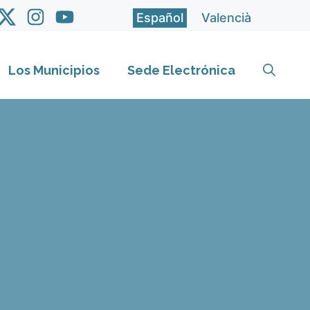
Español
Valencià
Los Municipios
Sede Electrónica