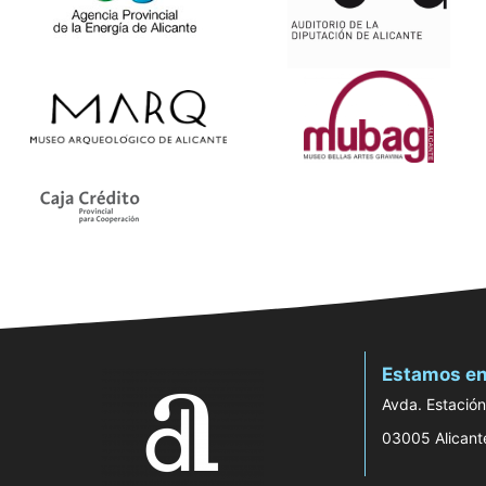
Estamos en
Avda. Estación
03005 Alicant