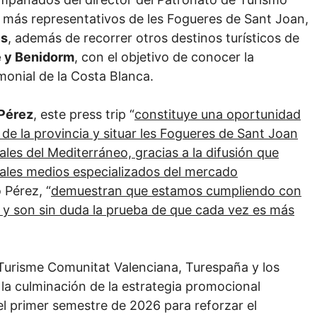
s más representativos de les Fogueres de Sant Joan,
es
, además de recorrer otros destinos turísticos de
he y Benidorm
, con el objetivo de conocer la
imonial de la Costa Blanca.
 Pérez
, este press trip “
constituye una oportunidad
 de la provincia y situar les Fogueres de Sant Joan
les del Mediterráneo, gracias a la difusión que
ipales medios especializados del mercado
 Pérez, “
demuestran que estamos cumpliendo con
y son sin duda la prueba de que cada vez es más
Turisme Comunitat Valenciana, Turespaña y los
la culminación de la estrategia promocional
l primer semestre de 2026 para reforzar el