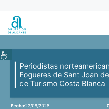
Saltar
al
contenido
Periodistas norteamerica
Fogueres de Sant Joan de
de Turismo Costa Blanca
Fecha:
22/06/2026
C