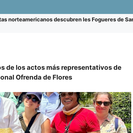
tas norteamericanos descubren les Fogueres de San
os de los actos más representativos de
ional Ofrenda de Flores