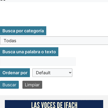
Busca por categoría
Busca una palabra o texto
Ordenar por
Buscar
Limpiar