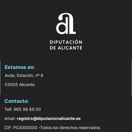
Estamos en:
Avda. Estación, nº 6
03005 Alicante
Contacto:
Telf. 965 98 89 00
email:
registro@diputacionalicante.es
CIF: P0300000G -Todos los derechos reservados