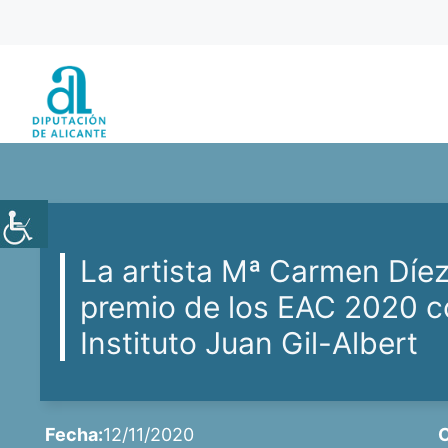
Saltar
al
contenido
La artista Mª Carmen Díe
premio de los EAC 2020 c
Instituto Juan Gil-Albert
Fecha:
12/11/2020
C