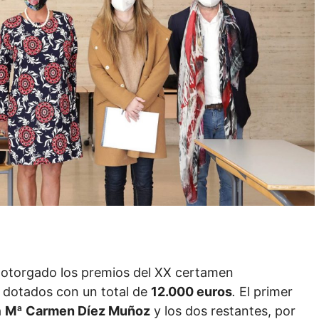
otorgado los premios del XX certamen
, dotados con un total de
12.000 euros
.
El primer
a
Mª Carmen Díez Muñoz
y los dos restantes, por