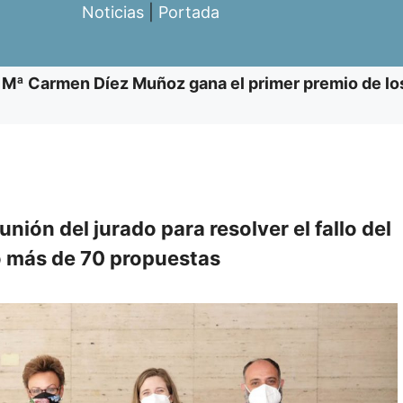
Noticias
|
Portada
a Mª Carmen Díez Muñoz gana el primer premio de lo
nión del jurado para resolver el fallo del
o más de 70 propuestas