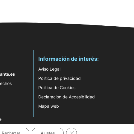
Información de interés:
Aviso Legal
ante.es
Política de privacidad
rechos
Política de Cookies
Declaración de Accesibilidad
Mapa web
e
Cerrar el banner de cookies RG
Rechazar
Ajustes