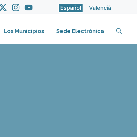
Español
Valencià
Los Municipios
Sede Electrónica