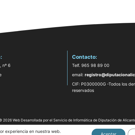
:
Contacto:
, nº 6
Telf. 965 98 89 00
e
email:
registro@diputacionalic
CIF: P0300000G -Todos los de
reservados
© 2026 Web Desarrollada por el Servicio de Informática de Diputación de Alicant
jor experiencia en nuestra web.
Aceptar