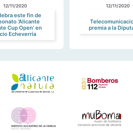
12/11/2020
12/11/2020
lebra este fin de
onato ‘Alicante
Telecomunicacio
ate Cup Open’ en
premia a la Diput
cio Echeverría