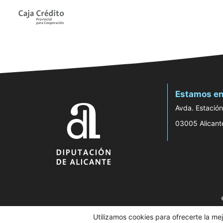
Estamos en
Avda. Estación
03005 Alicant
Utilizamos cookies para ofrecerte la me