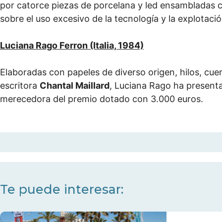
por catorce piezas de porcelana y led ensambladas c
sobre el uso excesivo de la tecnología y la explotación
Luciana Rago Ferron (Italia, 1984)
Elaboradas con papeles de diverso origen, hilos, cuer
escritora
Chantal Maillard
, Luciana Rago ha presenta
merecedora del premio dotado con 3.000 euros.
Te puede interesar: