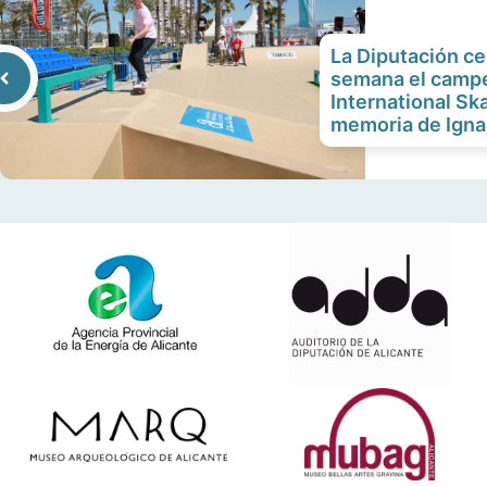
La Diputación ce
semana el campe
International Sk
memoria de Igna