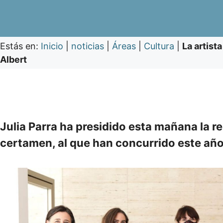
Estás en:
Inicio
|
noticias
|
Áreas
|
Cultura
|
La artist
Albert
Julia Parra ha presidido esta mañana la reu
certamen, al que han concurrido este añ