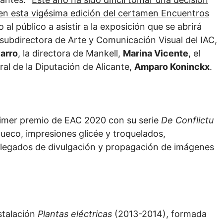
 en esta vigésima edición del certamen Encuentros
 al público a asistir a la exposición que se abrirá
subdirectora de Arte y Comunicación Visual del IAC,
arro
, la directora de Mankell,
Marina Vicente
, el
ral de la Diputación de Alicante,
Amparo Koninckx
.
rimer premio de EAC 2020 con su serie
De Conflictu
ueco, impresiones glicée y troquelados,
s legados de divulgación y propagación de imágenes
stalación
Plantas eléctricas
(2013-2014), formada