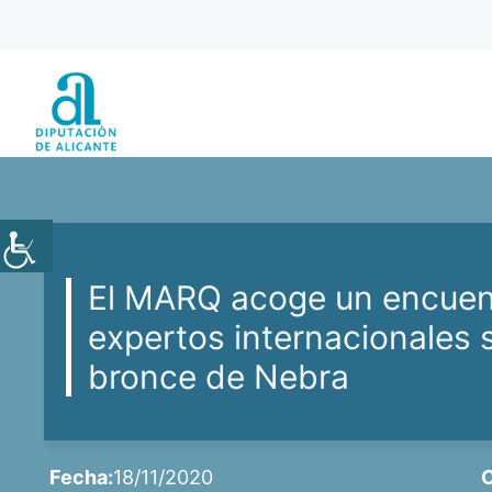
Saltar
al
contenido
El MARQ acoge un encuent
expertos internacionales 
bronce de Nebra
Fecha:
18/11/2020
C