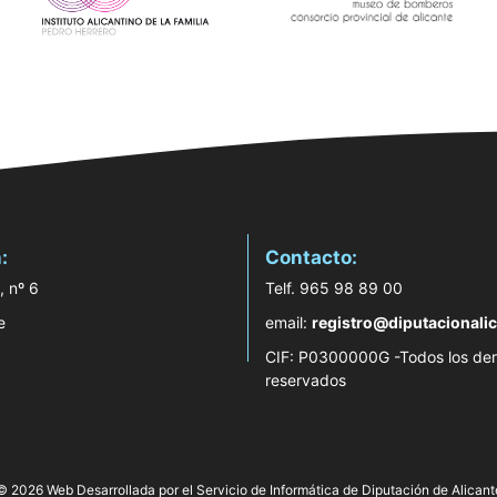
:
Contacto:
, nº 6
Telf. 965 98 89 00
e
email:
registro@diputacionalic
CIF: P0300000G -Todos los de
reservados
© 2026 Web Desarrollada por el Servicio de Informática de Diputación de Alicant