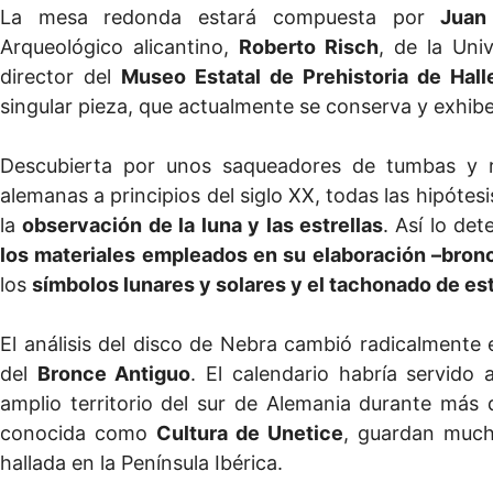
La mesa redonda estará compuesta por
Juan
Arqueológico alicantino,
Roberto Risch
, de la Un
director del
Museo Estatal de Prehistoria de Hall
singular pieza, que actualmente se conserva y exhi
Descubierta por unos saqueadores de tumbas y r
alemanas a principios del siglo XX, todas las hipóte
la
observación de la luna y las estrellas
. Así lo de
los materiales empleados en su elaboración –bron
los
símbolos lunares y solares y el tachonado de est
El análisis del disco de Nebra cambió radicalmente
del
Bronce Antiguo
. El calendario habría servido
amplio territorio del sur de Alemania durante más 
conocida como
Cultura de Unetice
, guardan muc
hallada en la Península Ibérica.