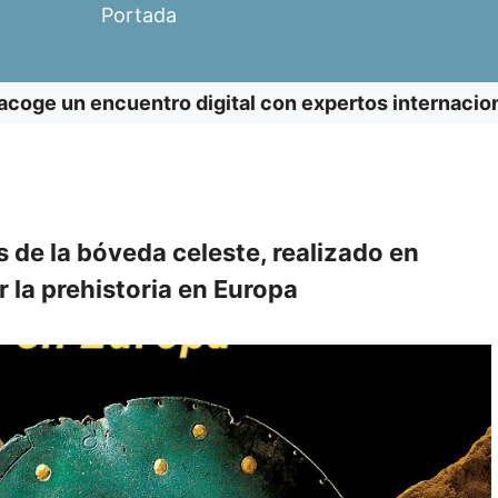
Portada
coge un encuentro digital con expertos internacion
s de la bóveda celeste, realizado en
r la prehistoria en Europa