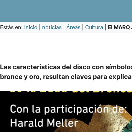
Estás en:
Inicio
|
noticias
|
Áreas
|
Cultura
|
El MARQ a
Las características del disco con símbolo
bronce y oro, resultan claves para explica