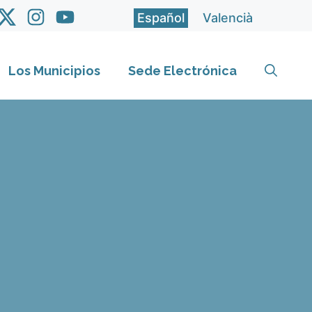
Español
Valencià
Los Municipios
Sede Electrónica