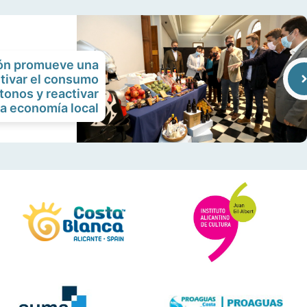
ión promueve una
tivar el consumo
tonos y reactivar
la economía local