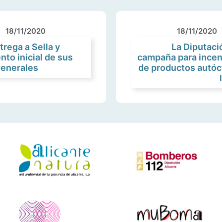
18/11/2020
18/11/2020
trega a Sella y
La Diputac
to inicial de sus
campaña para incen
Generales
de productos autóc