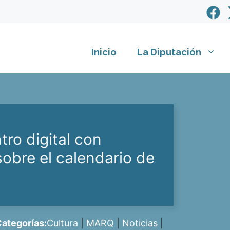
Inicio
La Diputación
ro digital con
sobre el calendario de
ategorías:
Cultura
|
MARQ
|
Noticias
|