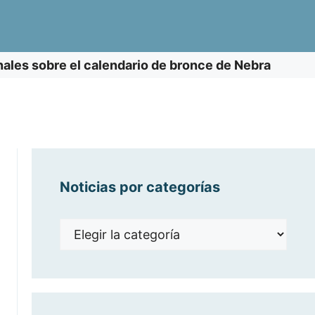
ales sobre el calendario de bronce de Nebra
Noticias por categorías
Noticias
por
categorías