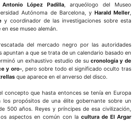
 Antonio López Padilla
, arqueólogo del Museo
iversidad Autónoma de Barcelona, y
Harald Meller
,
e
y coordinador de las investigaciones sobre esta
be en ese museo alemán.
escatada del mercado negro por las autoridades
sis apuntan a que se trata de un calendario basado en
terminó un exhaustivo estudio de su
cronología y de
ce y oro-
, pero sobre todo el significado oculto tras
rellas
que aparece en el anverso del disco.
 el concepto que hasta entonces se tenía en Europa
 a los propósitos de una élite gobernante sobre un
de 500 años. Reyes y príncipes de esa civilización,
hos aspectos en común con la
cultura de El Argar