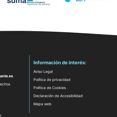
Información de interés:
Aviso Legal
ante.es
Política de privacidad
rechos
Política de Cookies
Declaración de Accesibilidad
Mapa web
e