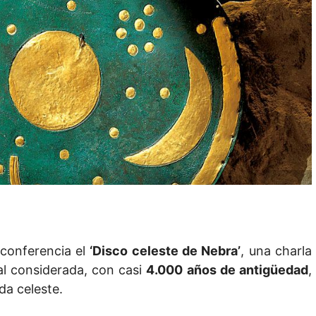
conferencia el
‘Disco celeste de Nebra’
, una charla
al considerada, con casi
4.000 años de antigüedad
,
da celeste.