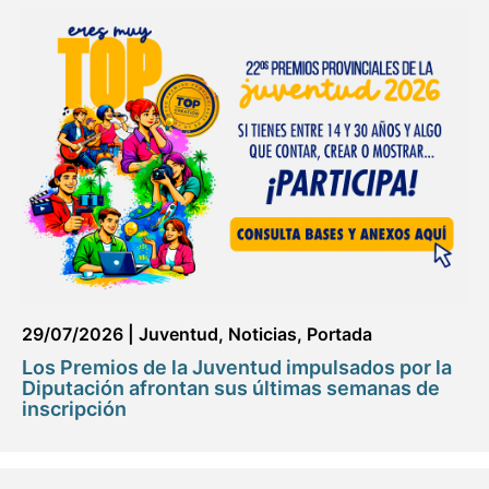
29/07/2026
|
Juventud
,
Noticias
,
Portada
Los Premios de la Juventud impulsados por la
Diputación afrontan sus últimas semanas de
inscripción