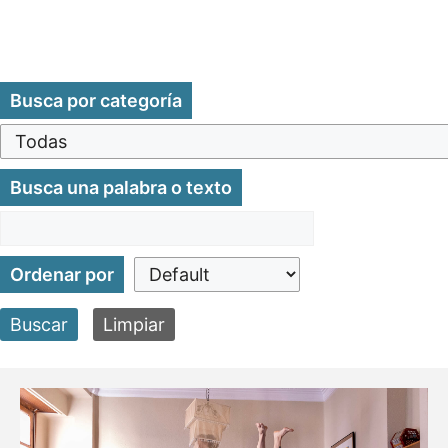
Busca por categoría
Busca una palabra o texto
Ordenar por
Buscar
Limpiar