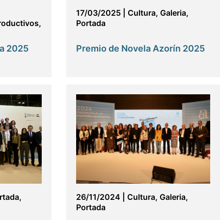
17/03/2025
|
Cultura
,
Galeria
,
roductivos
,
Portada
ca 2025
Premio de Novela Azorín 2025
rtada
,
26/11/2024
|
Cultura
,
Galeria
,
Portada