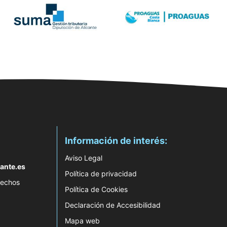
Información de interés:
Aviso Legal
ante.es
Política de privacidad
rechos
Política de Cookies
Declaración de Accesibilidad
Mapa web