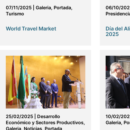
07/11/2025
|
Galeria
,
Portada
,
06/10/202
Turismo
Presidenci
World Travel Market
Día del A
2025
25/02/2025
|
Desarrollo
10/02/202
Económico y Sectores Productivos
,
Galeria
,
Po
Galeria
,
Noticias
,
Portada