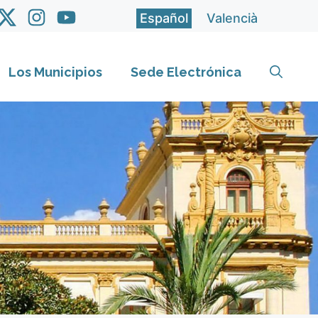
Español
Valencià
Los Municipios
Sede Electrónica