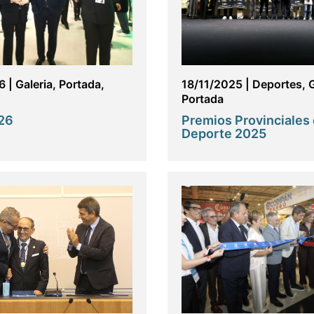
6
|
Galeria
,
Portada
,
18/11/2025
|
Deportes
,
G
Portada
26
Premios Provinciales 
Deporte 2025