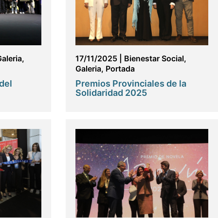
aleria
,
17/11/2025
|
Bienestar Social
,
Galeria
,
Portada
del
Premios Provinciales de la
Solidaridad 2025