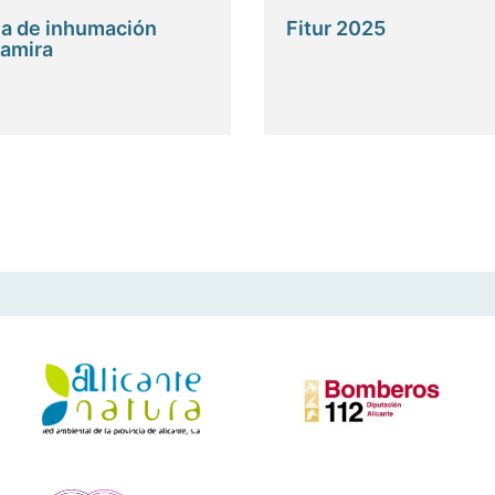
a de inhumación
Fitur 2025
tamira