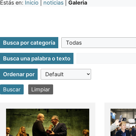
Estás en:
Inicio
|
noticias
|
Galeria
Busca por categoría
Busca una palabra o texto
Ordenar por
Buscar
Limpiar