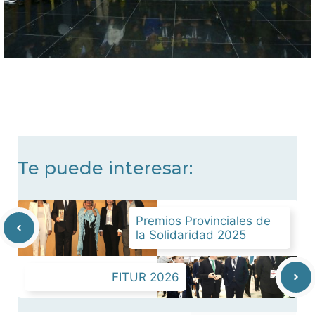
Te puede interesar:
Premios Provinciales de
la Solidaridad 2025
FITUR 2026