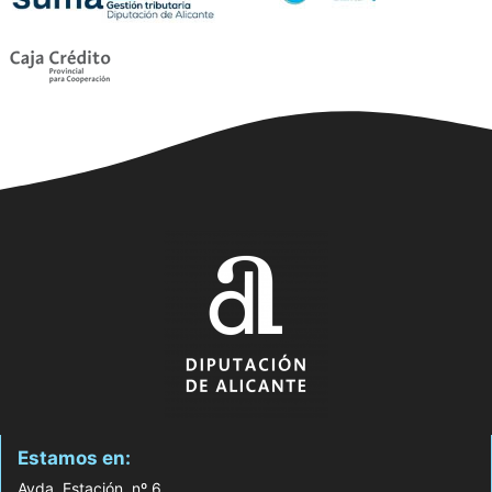
Estamos en:
Avda. Estación, nº 6