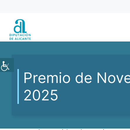
Saltar
al
contenido
Premio de Nove
2025