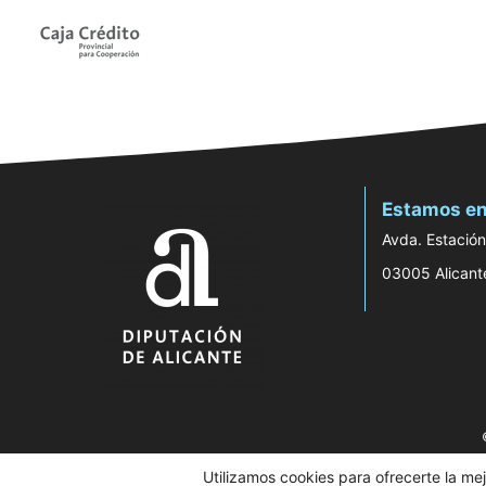
Estamos en
Avda. Estación
03005 Alicant
Utilizamos cookies para ofrecerte la me