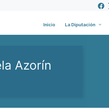
Inicio
La Diputación
la Azorín