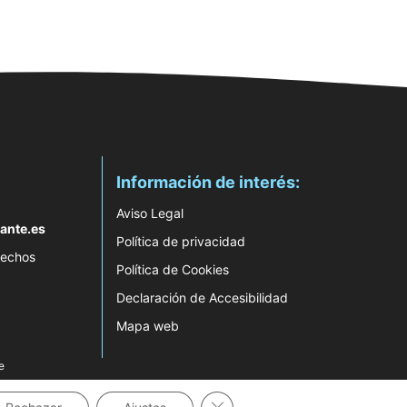
Información de interés:
Aviso Legal
ante.es
Política de privacidad
rechos
Política de Cookies
Declaración de Accesibilidad
Mapa web
e
Cerrar el banner de cookies RG