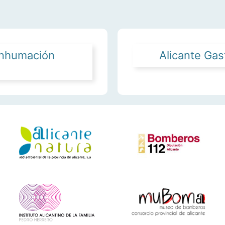
inhumación
Alicante Ga