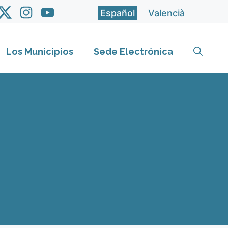
Español
Valencià
Los Municipios
Sede Electrónica