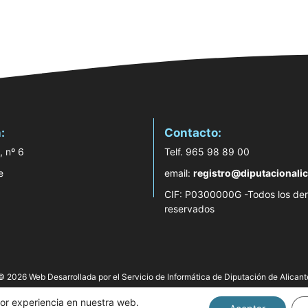
:
Contacto:
, nº 6
Telf. 965 98 89 00
e
email:
registro@diputacionalic
CIF: P0300000G -Todos los de
reservados
© 2026 Web Desarrollada por el Servicio de Informática de Diputación de Alicant
jor experiencia en nuestra web.