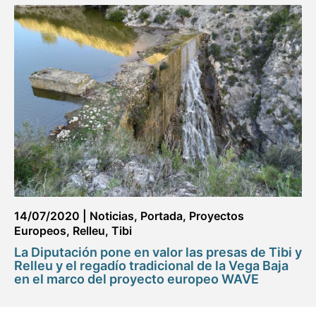
14/07/2020
|
Noticias
,
Portada
,
Proyectos
Europeos
,
Relleu
,
Tibi
La Diputación pone en valor las presas de Tibi y
Relleu y el regadío tradicional de la Vega Baja
en el marco del proyecto europeo WAVE