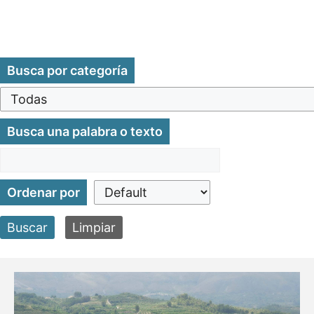
Busca por categoría
Busca una palabra o texto
Ordenar por
Buscar
Limpiar