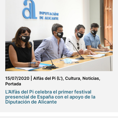
15/07/2020
|
Alfàs del Pi (L')
,
Cultura
,
Noticias
,
Portada
L’Alfàs del Pi celebra el primer festival
presencial de España con el apoyo de la
Diputación de Alicante