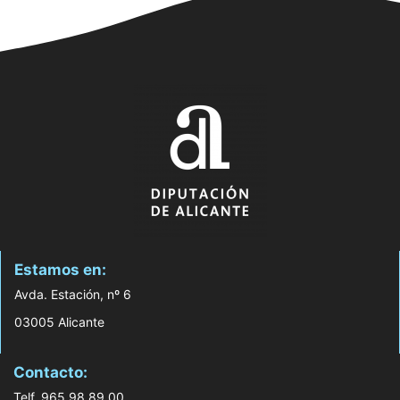
Estamos en:
Avda. Estación, nº 6
03005 Alicante
Contacto:
Telf. 965 98 89 00