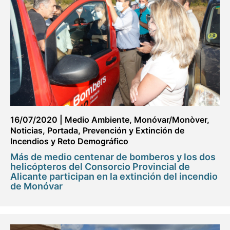
16/07/2020
|
Medio Ambiente
,
Monóvar/Monòver
,
Noticias
,
Portada
,
Prevención y Extinción de
Incendios y Reto Demográfico
Más de medio centenar de bomberos y los dos
helicópteros del Consorcio Provincial de
Alicante participan en la extinción del incendio
de Monóvar