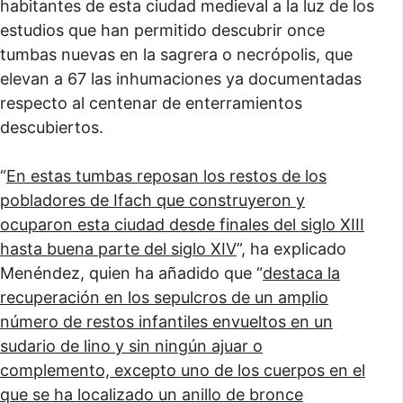
habitantes de esta ciudad medieval a la luz de los
estudios que han permitido descubrir once
tumbas nuevas en la sagrera o necrópolis, que
elevan a 67 las inhumaciones ya documentadas
respecto al centenar de enterramientos
descubiertos.
“
En estas tumbas reposan los restos de los
pobladores de Ifach que construyeron y
ocuparon esta ciudad desde finales del siglo XIII
hasta buena parte del siglo XIV
”, ha explicado
Menéndez, quien ha añadido que “
destaca la
recuperación en los sepulcros de un amplio
número de restos infantiles envueltos en un
sudario de lino y sin ningún ajuar o
complemento, excepto uno de los cuerpos en el
que se ha localizado un anillo de bronce