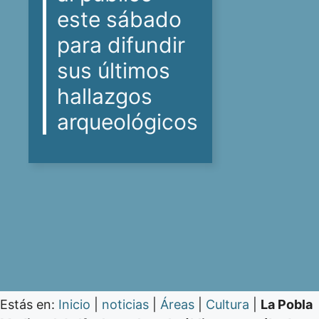
este sábado
para difundir
sus últimos
hallazgos
arqueológicos
Estás en:
Inicio
|
noticias
|
Áreas
|
Cultura
|
La Pobla