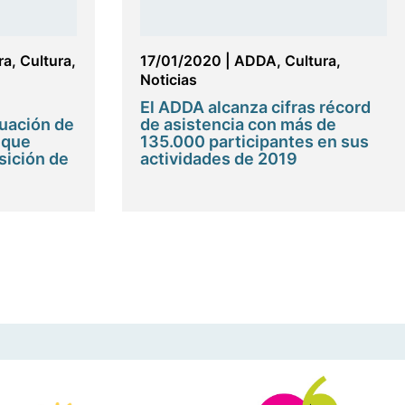
ra
,
Cultura
,
17/01/2020
|
ADDA
,
Cultura
,
Noticias
El ADDA alcanza cifras récord
tuación de
de asistencia con más de
 que
135.000 participantes en sus
sición de
actividades de 2019