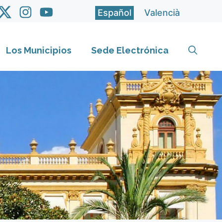
Español
Valencià
Los Municipios
Sede Electrónica