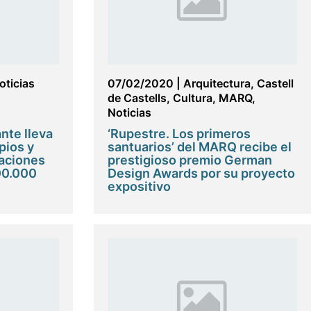
oticias
07/02/2020
|
Arquitectura
,
Castell
de Castells
,
Cultura
,
MARQ
,
Noticias
nte lleva
‘Rupestre. Los primeros
pios y
santuarios’ del MARQ recibe el
aciones
prestigioso premio German
00.000
Design Awards por su proyecto
expositivo