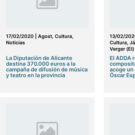
17/02/2020
|
Agost
,
Cultura
,
13/02/202
Noticias
Cultura
,
Já
Verger (El)
La Diputación de Alicante
El ADDA r
destina 370.000 euros a la
composito
campaña de difusión de música
acoge un 
y teatro en la provincia
Óscar Esp