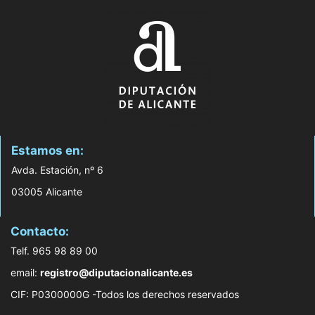
Estamos en:
Avda. Estación, nº 6
03005 Alicante
Contacto:
Telf. 965 98 89 00
email:
registro@diputacionalicante.es
CIF: P0300000G -Todos los derechos reservados