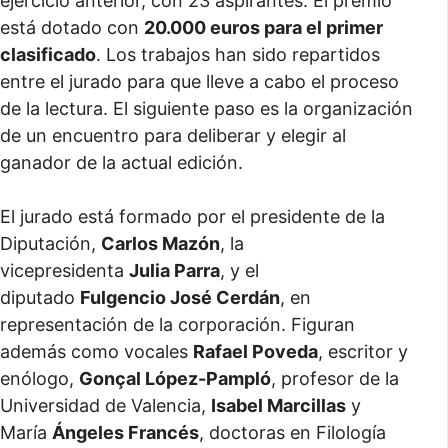
ejercicio anterior, con 23 aspirantes. El premio
está dotado con
20.000 euros para el primer
clasificado
. Los trabajos han sido repartidos
entre el jurado para que lleve a cabo el proceso
de la lectura. El siguiente paso es la organización
de un encuentro para deliberar y elegir al
ganador de la actual edición.
El jurado está formado por el presidente de la
Diputación,
Carlos Mazón
, la
vicepresidenta
Julia Parra
, y el
diputado
Fulgencio José Cerdán
, en
representación de la corporación. Figuran
además como vocales
Rafael Poveda
, escritor y
enólogo,
Gonçal López-Pampló
, profesor de la
Universidad de Valencia,
Isabel Marcillas
y
María
Ángeles Francés
, doctoras en Filología