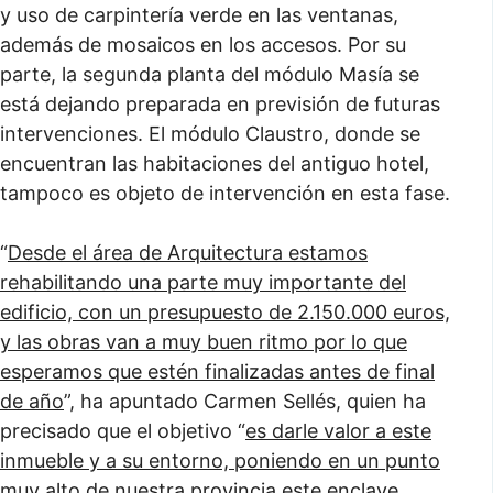
y uso de carpintería verde en las ventanas,
además de mosaicos en los accesos. Por su
parte, la segunda planta del módulo Masía se
está dejando preparada en previsión de futuras
intervenciones. El módulo Claustro, donde se
encuentran las habitaciones del antiguo hotel,
tampoco es objeto de intervención en esta fase.
“
Desde el área de Arquitectura estamos
rehabilitando una parte muy importante del
edificio, con un presupuesto de 2.150.000 euros,
y las obras van a muy buen ritmo por lo que
esperamos que estén finalizadas antes de final
de año
”, ha apuntado Carmen Sellés, quien ha
precisado que el objetivo “
es darle valor a este
inmueble y a su entorno, poniendo en un punto
muy alto de nuestra provincia este enclave