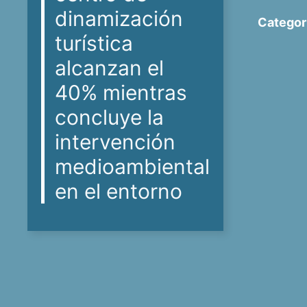
dinamización
Categor
turística
alcanzan el
40% mientras
concluye la
intervención
medioambiental
en el entorno