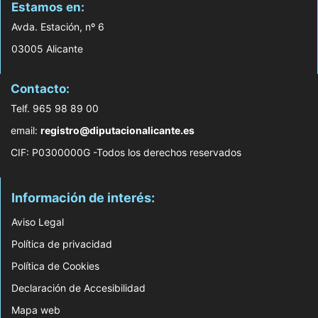
Estamos en:
Avda. Estación, nº 6
03005 Alicante
Contacto:
Telf. 965 98 89 00
email:
registro@diputacionalicante.es
CIF: P0300000G -Todos los derechos reservados
Información de interés:
Aviso Legal
Política de privacidad
Política de Cookies
Declaración de Accesibilidad
Mapa web