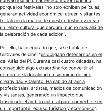
convertirse en un auténtico motor turístico
”,
porque los festivales
“no solo exhiben películas;
generan actividad económica, atraen visitantes,
fortalecen la marca de nuestro destino y crean
un relato cultural que perdura mucho más allá de
la celebración de cada edición
”.
Por ello, ha asegurado que, si se habla de
festivales de cine, “
es obligado detenernos en el
de l’Alfàs del Pi. Durante casi cuatro décadas, ha
conseguido algo extraordinario: convertir el
nombre de la localidad en sinónimo de cine,
creatividad y talento. Ha sabido atraer a
profesionales, artistas, medios de comunicación
y visitantes, generando un impacto que
trasciende el ámbito cultural para convertirse en
un importante recurso turístico y económico
”.