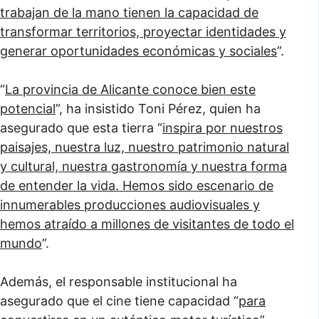
trabajan de la mano tienen la capacidad de
transformar territorios, proyectar identidades y
generar oportunidades económicas y sociales
”.
“
La provincia de Alicante conoce bien este
potencial
”, ha insistido Toni Pérez, quien ha
asegurado que esta tierra “
inspira por nuestros
paisajes, nuestra luz, nuestro patrimonio natural
y cultural, nuestra gastronomía y nuestra forma
de entender la vida. Hemos sido escenario de
innumerables producciones audiovisuales y
hemos atraído a millones de visitantes de todo el
mundo
”.
Además, el responsable institucional ha
asegurado que el cine tiene capacidad “
para