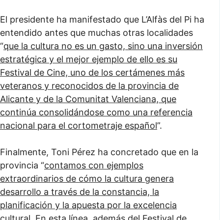
El presidente ha manifestado que L’Alfàs del Pi ha
entendido antes que muchas otras localidades
“
que la cultura no es un gasto, sino una inversión
estratégica y el mejor ejemplo de ello es su
Festival de Cine, uno de los certámenes más
veteranos y reconocidos de la provincia de
Alicante y de la Comunitat Valenciana, que
continúa consolidándose como una referencia
nacional para el cortometraje español
”.
Finalmente, Toni Pérez ha concretado que en la
provincia “
contamos con ejemplos
extraordinarios de cómo la cultura genera
desarrollo a través de la constancia, la
planificación y la apuesta por la excelencia
cultural. En esta línea, además del Festival de