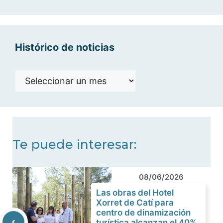
categorías
Histórico de noticias
Histórico
de
noticias
Te puede interesar:
08/06/2026
Las obras del Hotel
Xorret de Catí para
centro de dinamización
turística alcanzan el 40%