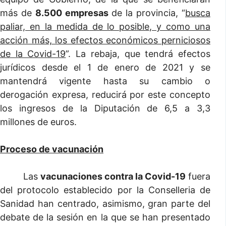
más de
8.500 empresas
de la provincia, “
busca
paliar, en la medida de lo posible, y como una
acción más, los efectos económicos perniciosos
de la Covid-19
”. La rebaja, que tendrá efectos
jurídicos desde el 1 de enero de 2021 y se
mantendrá vigente hasta su cambio o
derogación expresa, reducirá por este concepto
los ingresos de la Diputación de 6,5 a 3,3
millones de euros.
Proceso de vacunación
Las
vacunaciones contra la Covid-19
fuera
del protocolo establecido por la Conselleria de
Sanidad han centrado, asimismo, gran parte del
debate de la sesión en la que se han presentado