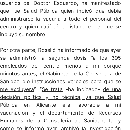
usuarios del Doctor Esquerdo, ha manifestado
que fue Salud Pública quien indicó que debía
administrarse la vacuna a todo el personal del
centro y quien ratificó el listado en el que se
incluyó su nombre.
Por otra parte, Roselló ha informado de que ayer
se administró la segunda dosis “
a los 395
empleados del centro menos a mí porque
minutos antes, el Gabinete de la Conselleria de
Sanidad dio instrucciones verbales para que se
me excluyera
”. “
Se trata
-ha indicado-
de una
decisión política y no técnica, ya que Salud
Pública en Alicante era favorable a mi
vacunación y el departamento de Recursos
Humanos de la Conselleria de Sanidad, tal y
como se informó ayer, archivó la investigación