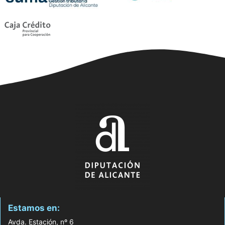
Estamos en:
Avda. Estación, nº 6