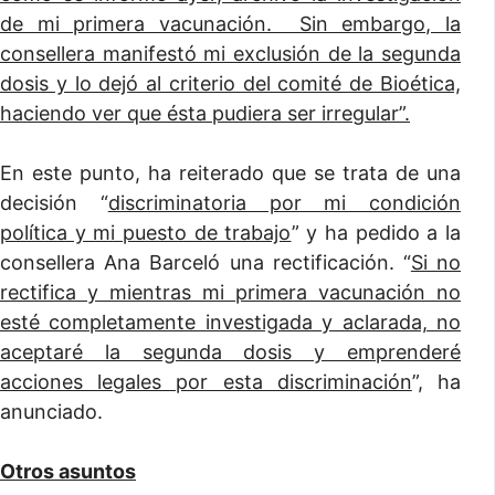
de mi primera vacunación. Sin embargo, la
consellera manifestó mi exclusión de la segunda
dosis y lo dejó al criterio del comité de Bioética,
haciendo ver que ésta pudiera ser irregular”.
En este punto, ha reiterado que se trata de una
decisión “
discriminatoria por mi condición
política y mi puesto de trabajo
” y ha pedido a la
consellera Ana Barceló una rectificación. “
Si no
rectifica y mientras mi primera vacunación no
esté completamente investigada y aclarada, no
aceptaré la segunda dosis y emprenderé
acciones legales por esta discriminación
”, ha
anunciado.
Otros asuntos