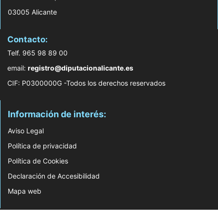
03005 Alicante
Contacto:
Telf. 965 98 89 00
email:
registro@diputacionalicante.es
CIF: P0300000G -Todos los derechos reservados
Información de interés:
Aviso Legal
Política de privacidad
Política de Cookies
Declaración de Accesibilidad
Mapa web
© 2026 Web Desarrollada por el Servicio de Informática de Diputación de