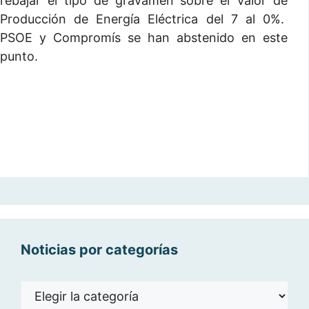
rebajar el tipo de gravamen sobre el Valor de
Producción de Energía Eléctrica del 7 al 0%.
PSOE y Compromís se han abstenido en este
punto.
Noticias por categorías
Noticias
por