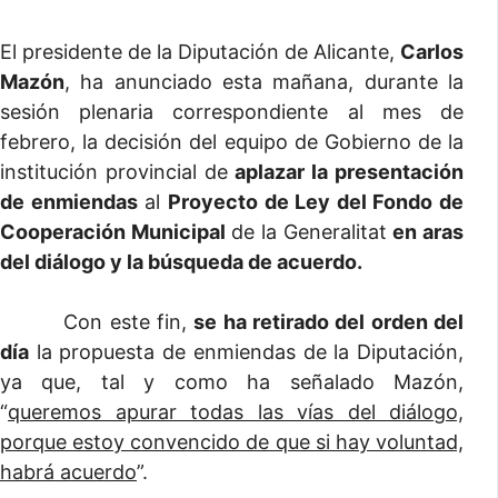
El presidente de la Diputación de Alicante,
Carlos
Mazón
, ha anunciado esta mañana, durante la
sesión plenaria correspondiente al mes de
febrero, la decisión del equipo de Gobierno de la
institución provincial de
aplazar la presentación
de enmiendas
al
Proyecto de Ley del Fondo de
Cooperación Municipal
de la Generalitat
en aras
del diálogo y la búsqueda de acuerdo.
Con este fin,
se ha retirado del orden del
día
la propuesta de enmiendas de la Diputación,
ya que, tal y como ha señalado Mazón,
“
queremos apurar todas las vías del diálogo,
porque estoy convencido de que si hay voluntad,
habrá acuerdo
”.