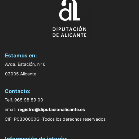
Estamos en:
Avda. Estación, nº 6
03005 Alicante
Contacto:
Telf. 965 98 89 00
email:
registro@diputacionalicante.es
CIF: P0300000G -Todos los derechos reservados
Información de interés: