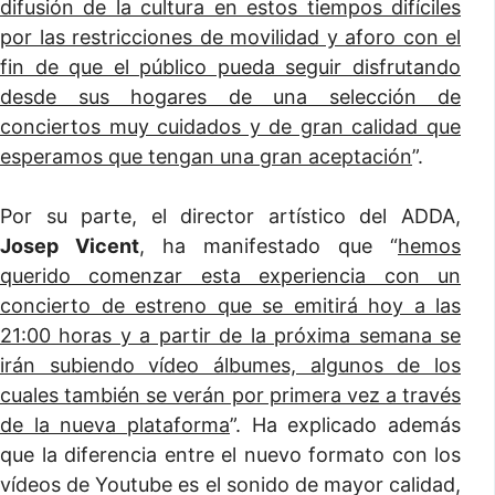
difusión de la cultura en estos tiempos difíciles
por las restricciones de movilidad y aforo con el
fin de que el público pueda seguir disfrutando
desde sus hogares de una selección de
conciertos muy cuidados y de gran calidad que
esperamos que tengan una gran aceptación
”.
Por su parte, el director artístico del ADDA,
Josep Vicent
, ha manifestado que “
hemos
querido comenzar esta experiencia con un
concierto de estreno que se emitirá hoy a las
21:00 horas y a partir de la próxima semana se
irán subiendo vídeo álbumes, algunos de los
cuales también se verán por primera vez a través
de la nueva plataforma
”. Ha explicado además
que la diferencia entre el nuevo formato con los
vídeos de Youtube es el sonido de mayor calidad,