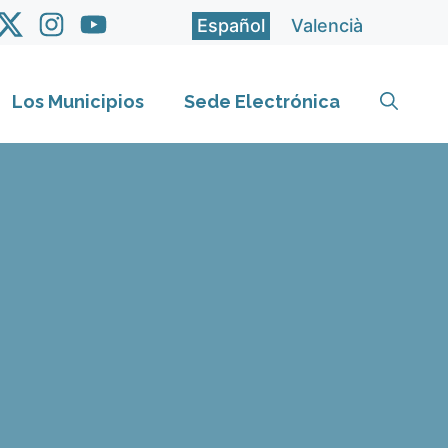
Español
Valencià
Los Municipios
Sede Electrónica