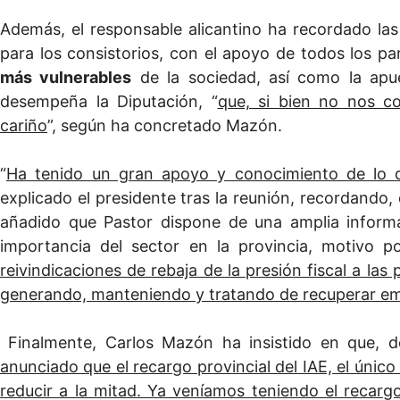
Además, el responsable alicantino ha recordado la
para los consistorios, con el apoyo de todos los pa
más vulnerables
de la sociedad, así como la apue
desempeña la Diputación, “
que, si bien no nos c
cariño
”, según ha concretado Mazón.
“
Ha tenido un gran apoyo y conocimiento de lo qu
explicado el presidente tras la reunión, recordando, 
añadido que Pastor dispone de una amplia inform
importancia del sector en la provincia, motivo p
reivindicaciones de rebaja de la presión fiscal a l
generando, manteniendo y tratando de recuperar emp
Finalmente, Carlos Mazón ha insistido en que, d
anunciado que el recargo provincial del IAE, el úni
reducir a la mitad. Ya veníamos teniendo el recarg