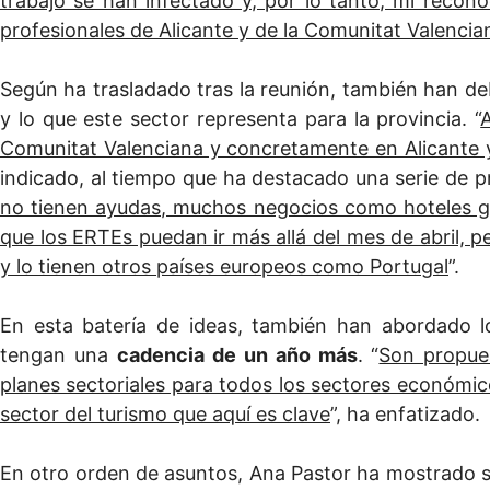
trabajo se han infectado y, por lo tanto, mi recon
profesionales de Alicante y de la Comunitat Valencia
Según ha trasladado tras la reunión, también han de
y lo que este sector representa para la provincia. “
A
Comunitat Valenciana y concretamente en Alicante y 
indicado, al tiempo que ha destacado una serie de p
no tienen ayudas, muchos negocios como hoteles g
que los ERTEs puedan ir más allá del mes de abril, p
y lo tienen otros países europeos como Portugal
”.
En esta batería de ideas, también han abordado 
tengan una
cadencia de un año más
. “
Son propue
planes sectoriales para todos los sectores económic
sector del turismo que aquí es clave
”, ha enfatizado.
En otro orden de asuntos, Ana Pastor ha mostrado s