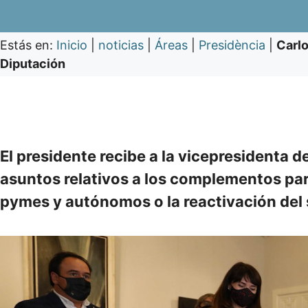
Estás en:
Inicio
|
noticias
|
Áreas
|
Presidència
|
Carlo
Diputación
El presidente recibe a la vicepresidenta 
asuntos relativos a los complementos para 
pymes y autónomos o la reactivación del 