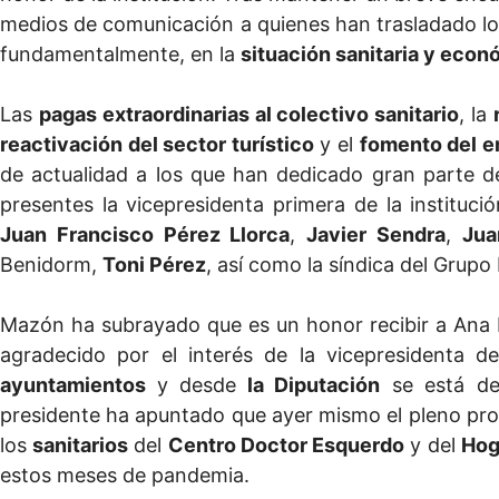
medios de comunicación a quienes han trasladado l
fundamentalmente, en la
situación sanitaria y econ
Las
pagas extraordinarias al colectivo sanitario
, la
reactivación del sector turístico
y el
fomento del e
de actualidad a los que han dedicado gran parte d
presentes la vicepresidenta primera de la institució
Juan Francisco Pérez Llorca
,
Javier Sendra
,
Jua
Benidorm,
Toni Pérez
, así como la síndica del Grupo
Mazón ha subrayado que es un honor recibir a Ana P
agradecido por el interés de la vicepresidenta 
ayuntamientos
y desde
la Diputación
se está de
presidente ha apuntado que ayer mismo el pleno pro
los
sanitarios
del
Centro Doctor Esquerdo
y del
Hog
estos meses de pandemia.