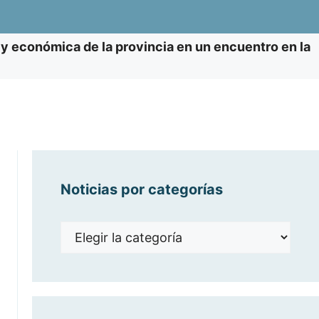
 y económica de la provincia en un encuentro en la
Noticias por categorías
Noticias
por
categorías