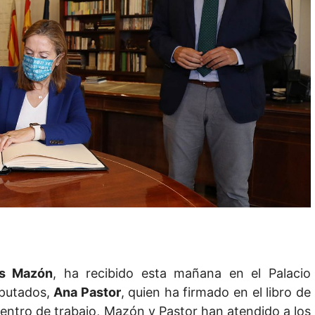
os Mazón
, ha recibido esta mañana en el Palacio
iputados,
Ana Pastor
, quien ha firmado en el libro de
uentro de trabajo, Mazón y Pastor han atendido a los