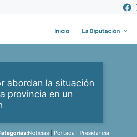
Inicio
La Diputación
 abordan la situación
a provincia en un
n
ategorías:
Noticias
|
Portada
|
Presidencia