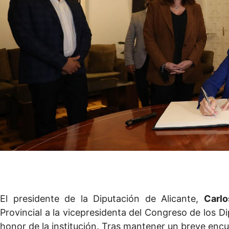
El presidente de la Diputación de Alicante,
Carl
Provincial a la vicepresidenta del Congreso de los D
honor de la institución. Tras mantener un breve enc