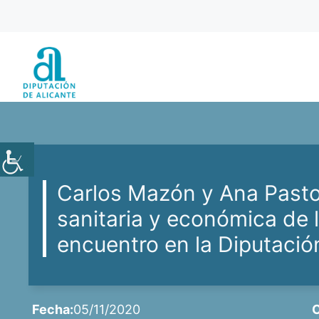
Saltar
al
contenido
Carlos Mazón y Ana Pastor
sanitaria y económica de l
encuentro en la Diputació
Fecha:
05/11/2020
C