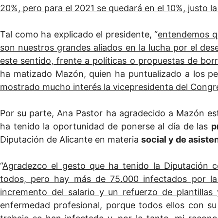
20%, pero para el 2021 se quedará en el 10%, justo l
Tal como ha explicado el presidente, “
entendemos que
son nuestros grandes aliados en la lucha por el de
este sentido, frente a políticas o propuestas de bo
ha matizado Mazón, quien ha puntualizado a los per
mostrado mucho interés la vicepresidenta del Congr
Por su parte, Ana Pastor ha agradecido a Mazón este
ha tenido la oportunidad de ponerse al día de las
p
Diputación de Alicante en materia
social y de asisten
“
Agradezco el gesto que ha tenido la Diputación c
todos, pero hay más de 75.000 infectados por la
incremento del salario y un refuerzo de plantilla
enfermedad profesional, porque todos ellos con su