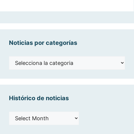
Noticias por categorías
Noticias
por
categorías
Histórico de noticias
Histórico
de
noticias