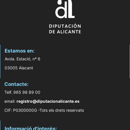
Estamos en:
Avda. Estació, nº 6
03005 Alacant
Contacte:
Telf. 965 98 89 00
email:
registro@diputacionalicante.es
CIF: P0300000G -Tots els drets reservats
Informació d'interés: