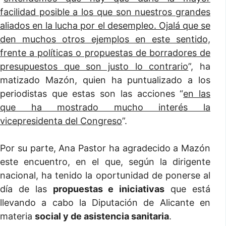
facilidad posible a los que son nuestros grandes
aliados en la lucha por el desempleo. Ojalá que se
den muchos otros ejemplos en este sentido,
frente a políticas o propuestas de borradores de
presupuestos que son justo lo contrario
”, ha
matizado Mazón, quien ha puntualizado a los
periodistas que estas son las acciones “
en las
que ha mostrado mucho interés la
vicepresidenta del Congreso
”.
Por su parte, Ana Pastor ha agradecido a Mazón
este encuentro, en el que, según la dirigente
nacional, ha tenido la oportunidad de ponerse al
día de las
propuestas e iniciativas
que está
llevando a cabo la Diputación de Alicante en
materia
social y de asistencia sanitaria
.