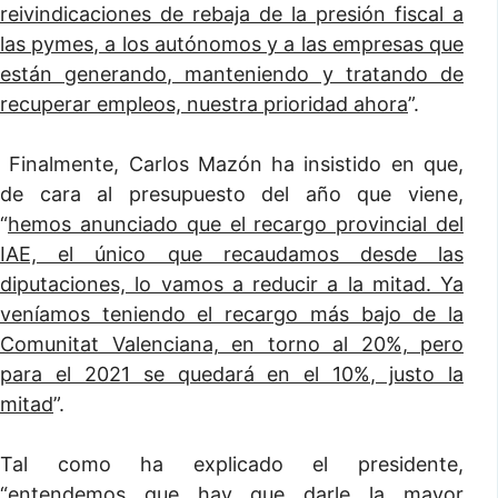
reivindicaciones de rebaja de la presión fiscal a
las pymes, a los autónomos y a las empresas que
están generando, manteniendo y tratando de
recuperar empleos, nuestra prioridad ahora
”.
Finalmente, Carlos Mazón ha insistido en que,
de cara al presupuesto del año que viene,
“
hemos anunciado que el recargo provincial del
IAE, el único que recaudamos desde las
diputaciones, lo vamos a reducir a la mitad. Ya
veníamos teniendo el recargo más bajo de la
Comunitat Valenciana, en torno al 20%, pero
para el 2021 se quedará en el 10%, justo la
mitad
”.
Tal como ha explicado el presidente,
“
entendemos que hay que darle la mayor