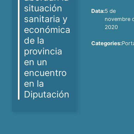
situación
Data:
5 de
sanitaria y
novembre 
2020
económica
de la
Categories:
Port
provincia
en un
encuentro
en la
Diputación