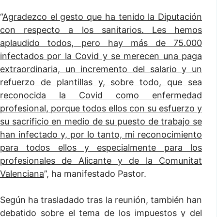
“
Agradezco el gesto que ha tenido la Diputación
con respecto a los sanitarios. Les hemos
aplaudido todos, pero hay más de 75.000
infectados por la Covid y se merecen una paga
extraordinaria, un incremento del salario y un
refuerzo de plantillas y, sobre todo, que sea
reconocida la Covid como enfermedad
profesional, porque todos ellos con su esfuerzo y
su sacrificio en medio de su puesto de trabajo se
han infectado y, por lo tanto, mi reconocimiento
para todos ellos y especialmente para los
profesionales de Alicante y de la Comunitat
Valenciana
”, ha manifestado Pastor.
Según ha trasladado tras la reunión, también han
debatido sobre el tema de los impuestos y del