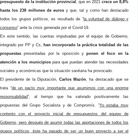
presupuesto de la institución provincial
, que en 2021
crece un 8,8%
hasta los 238 millones de euros
y que, tal y como han destacado
todos los grupos políticos, es resultado de “
la voluntad de diálogo y
consenso
” ante la crisis generada por el Covid-19.
En este sentido, las cuentas impulsadas por el equipo de Gobierno,
integrado por PP y Cs,
han incorporado la práctica totalidad de las
propuestas
presentadas por la oposición y
ponen el foco en la
atención a los municipios
para que puedan atender las necesidades
sociales y económicas que la situación sanitaria ha provocado.
El presidente de la Diputación,
Carlos Mazón
, ha destacado que se
trata “
de un pacto muy importante que asumimos con una enorme
responsabilidad
”, al tiempo que ha valorado positivamente las
propuestas del Grupo Socialista y de Compromís. “
Yo estaba muy
contento con el proyecto inicial de presupuestos del equipo de
Gobierno, pero después de asumir todas las aportaciones de todos los
grupos políticos, éste ha pasado de ser un buen proyecto a ser el