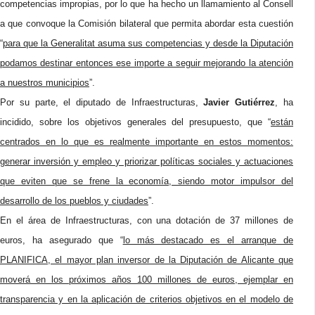
competencias impropias, por lo que ha hecho un llamamiento al Consell
a que convoque la Comisión bilateral que permita abordar esta cuestión
“
para que la Generalitat asuma sus competencias y desde la Diputación
podamos destinar entonces ese importe a seguir mejorando la atención
a nuestros municipios
”.
Por su parte, el diputado de Infraestructuras,
Javier Gutiérrez
, ha
incidido, sobre los objetivos generales del presupuesto, que “
están
centrados en lo que es realmente importante en estos momentos:
generar inversión y empleo y priorizar políticas sociales y actuaciones
que eviten que se frene la economía, siendo motor impulsor del
desarrollo de los pueblos y ciudades
”.
En el área de Infraestructuras, con una dotación de 37 millones de
euros, ha asegurado que “
lo más destacado es el arranque de
PLANIFICA, el mayor plan inversor de la Diputación de Alicante que
moverá en los próximos años 100 millones de euros, ejemplar en
transparencia y en la aplicación de criterios objetivos en el modelo de