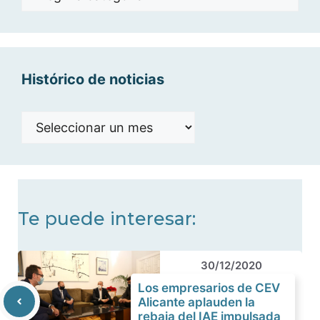
por
categorías
Histórico de noticias
Histórico
de
noticias
Te puede interesar:
30/12/2020
Los empresarios de CEV
Alicante aplauden la
rebaja del IAE impulsada