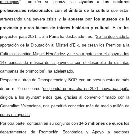
municipios
”. También se prioriza las
ayudas a los sectores
profesionales relacionados con el ámbito de la cultura
que están
atravesando una severa crisis y la
apuesta por los museos de la
provincia y otros bienes de interés histórico y cultural
. Entre los
proyectos para 2021, Julia Parra ha destacado tres. “
Se ha duplicado la
aportación de la Diputación al Misteri d´Elx, se crean los Premios a la
Cultura alicantina Miguel Hernández y se va a potenciar el apoyo a las
147 bandas de música de la provincia con el desarrollo de distintas
campañas de promoción
”, ha adelantado.
Respecto al área de Transparencia y BOP, con un presupuesto de más
de un millón de euros “
se pondrá en marcha en 2021 nueva campaña
dirigida a los ayuntamientos que, gracias al convenio firmado con la
Generalitat Valenciana, nos permitirá conceder más de medio millón de
euros en ayudas
”.
Por otra parte, contarán en su conjunto con
14,5 millones de euros
los
departamentos de Promoción Económica y Apoyo a sectores