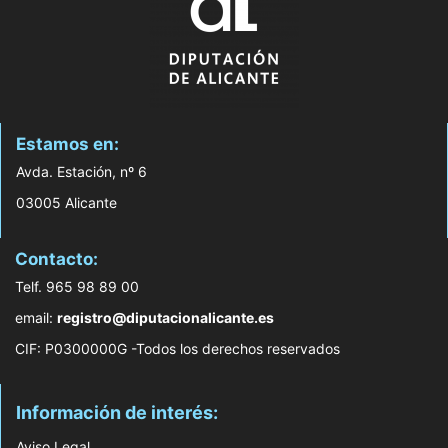
Estamos en:
Avda. Estación, nº 6
03005 Alicante
Contacto:
Telf. 965 98 89 00
email:
registro@diputacionalicante.es
CIF: P0300000G -Todos los derechos reservados
Información de interés:
Aviso Legal