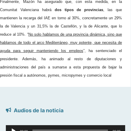
Finalmente, Mazón ha asegurado que, con esta medida, en la
Comunitat Valenciana habrá
dos tipos de provincias
, las que
mantienen la recarga del IAE en torno al 30%, concretamente un 29%
la de Valencia y un 31,5% la de Castellón, y la de Alicante, que lo
reduce al 10%. “
No solo hablamos de una provincia dinámica, sino que
hablamos de todo el arco Mediterráneo, muy potente, que necesita de
ayuda para seguir manteniendo los empleos
”, ha sentenciado el
presidente. Además, ha animado al resto de diputaciones y
administraciones del país a sumarse a esta propuesta de bajar la
presión fiscal a autónomos, pymes, micropymes y comercio local
Audios de la noticia
Reproductor