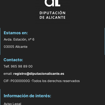
Estamos en:
Avda. Estación, nº 6
03005 Alicante
Contacto:
Telf. 965 98 89 00
email:
registro@diputacionalicante.es
CIF: P0300000G -Todos los derechos reservados
Información de interés:
Aviso Legal