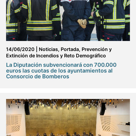
14/06/2020
|
Noticias
,
Portada
,
Prevención y
Extinción de Incendios y Reto Demográfico
La Diputación subvencionará con 700.000
euros las cuotas de los ayuntamientos al
Consorcio de Bomberos