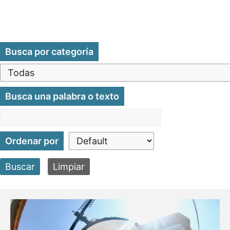
Busca por categoría
Busca una palabra o texto
Ordenar por
Buscar
Limpiar