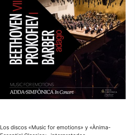
Los discos «Music for emotions» y «Ànima-