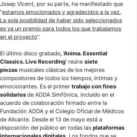
Josep Vicent, por su parte, ha manifestado que
“
estamos emocionados y agradecidos a la vez.
La sola posibilidad de haber sido seleccionados
es ya un premio para todos los que trabajamos
en el proyecto
”.
El último disco grabado
, ‘Anima. Essential
Classics. Live Recording’
reúne
siete
piezas
musicales clásicas de los mejores
compositores de todos los tiempos, íntimas y
emocionantes. Es el primer
trabajo con fines
solidarios
de ADDA Simfònica, incluido en el
acuerdo de colaboración firmado entre la
Fundación ADDA y el Colegio Oficial de Médicos
de Alicante. Desde el 13 de mayo está a
disposición del público en todas las
plataformas
internacionales digitales
. Los fondos que se