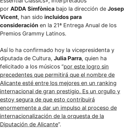
Essential Classics», interpretados
por
ADDA
Simfònica
bajo la dirección de
Josep
Vicent
, han sido
incluidos para
consideración
en la 21ª Entrega Anual de los
Premios Grammy Latinos.
Así lo ha confirmado hoy la vicepresidenta y
diputada de Cultura,
Julia Parra
, quien ha
felicitado a los músicos “
por este logro sin
precedentes que permitirá que el nombre de
Alicante esté entre los mejores en un ranking
internacional de gran prestigio. Es un orgullo y
estoy segura de que esto contribuirá
enormemente a dar un impulso al proceso de
internacionalización de la orquesta de la
Diputación de Alicante
”.