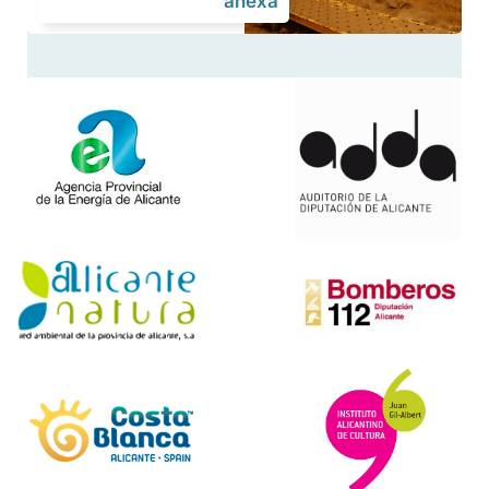
anexa