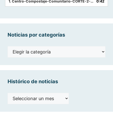
1.
Centro-Compostaje-Comunitario-CORTE-2-M.-Ángel-Sánchez
0:42
Noticias por categorías
Noticias
por
categorías
Histórico de noticias
Histórico
de
noticias