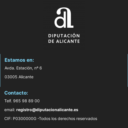
Estamos en:
Avda. Estación, nº 6
03005 Alicante
Contacto:
Telf. 965 98 89 00
email:
registro@diputacionalicante.es
CIF: P0300000G -Todos los derechos reservados