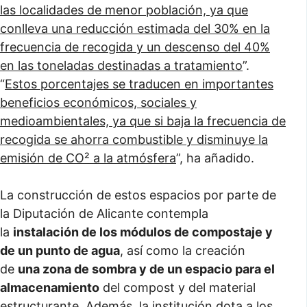
las localidades de menor población, ya que
conlleva una reducción estimada del 30% en la
frecuencia de recogida y un descenso del 40%
en las toneladas destinadas a tratamiento
”.
“
Estos porcentajes se traducen en importantes
beneficios económicos, sociales y
medioambientales, ya que si baja la frecuencia de
recogida se ahorra combustible y disminuye la
emisión de CO² a la atmósfera
”, ha añadido.
La construcción de estos espacios por parte de
la Diputación de Alicante contempla
la
instalación de los módulos de compostaje y
de un punto de agua
, así como la creación
de
una zona de sombra y de un espacio para el
almacenamiento
del compost y del material
estructurante. Además, la institución dota a los