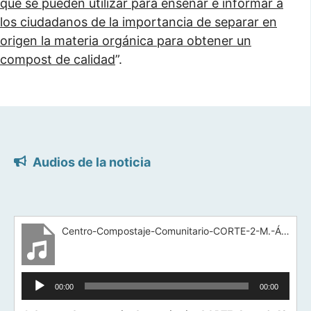
que se pueden utilizar para enseñar e informar a
los ciudadanos de la importancia de separar en
origen la materia orgánica para obtener un
compost de calidad
”.
Audios de la noticia
Centro-Compostaje-Comunitario-CORTE-2-M.-Ángel-Sánchez
Reproductor
00:00
00:00
de
audio