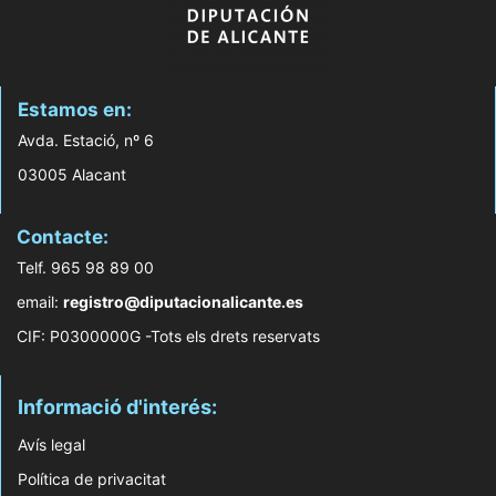
Estamos en:
Avda. Estació, nº 6
03005 Alacant
Contacte:
Telf. 965 98 89 00
email:
registro@diputacionalicante.es
CIF: P0300000G -Tots els drets reservats
Informació d'interés:
Avís legal
Política de privacitat