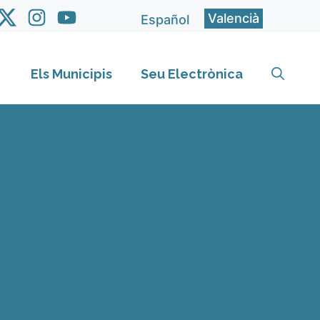
Valencià
Español
Els Municipis
Seu Electrònica