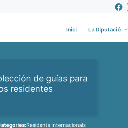
Inici
La Diputació
olección de guías para
los residentes
ategories:
Residents Internacionals
|