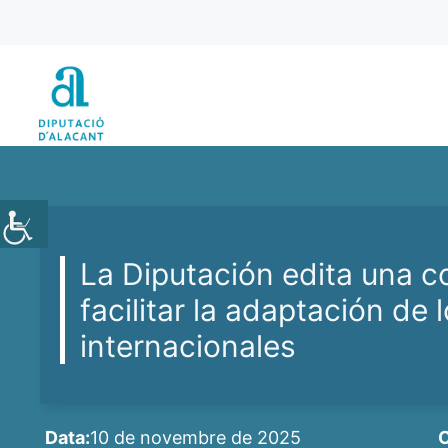
Vés
al
contingut
La Diputación edita una c
facilitar la adaptación de 
internacionales
Data:
10 de novembre de 2025
C