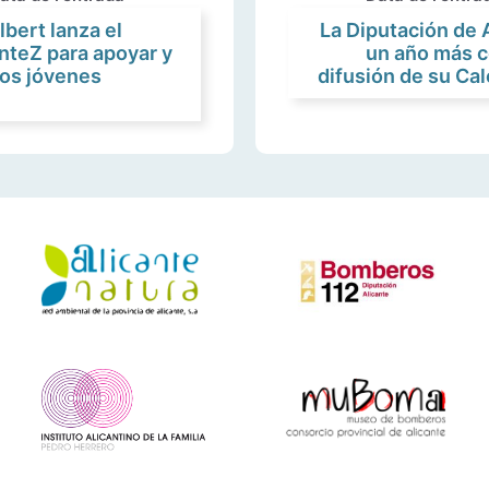
lbert lanza el
La Diputación de 
nteZ para apoyar y
un año más 
 los jóvenes
difusión de su Cal