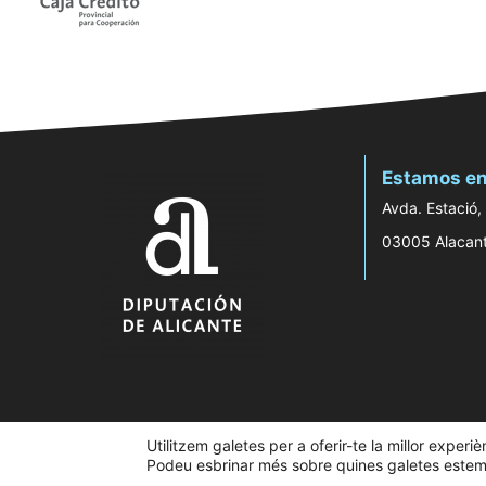
Estamos en
Avda. Estació,
03005 Alacan
Utilitzem galetes per a oferir-te la millor experi
Podeu esbrinar més sobre quines galetes estem u