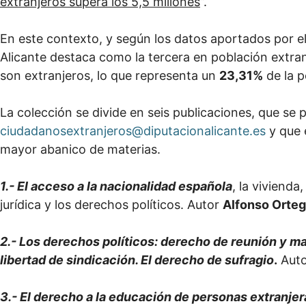
extranjeros supera los 5,5 millones
”.
En este contexto, y según los datos aportados por el 
Alicante destaca como la tercera en población extran
son extranjeros, lo que representa un
23,31%
de la p
La colección se divide en seis publicaciones, que se p
ciudadanosextranjeros@diputacionalicante.es
y que 
mayor abanico de materias.
1.- El acceso a la nacionalidad española
, la vivienda
jurídica y los derechos políticos. Autor
Alfonso Orte
2.- Los derechos políticos: derecho de reunión y ma
libertad de sindicación. El derecho de sufragio
.
Aut
3.- El derecho a la educación de personas extranjer