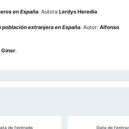
njeros en España
. Autora
Lerdys Heredia
 la población extranjera en España
. Autor:
Alfonso
 Giner
.
ata de l'entrada
Data de l'entra