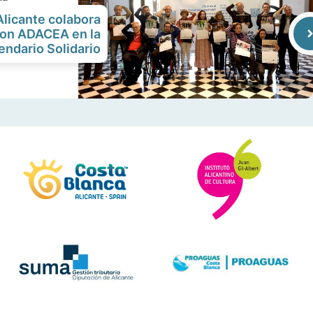
Alicante colabora
con ADACEA en la
endario Solidario