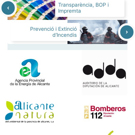
Transparència, BOP i
Impremta
Prevenció i Extinció
d’Incendis