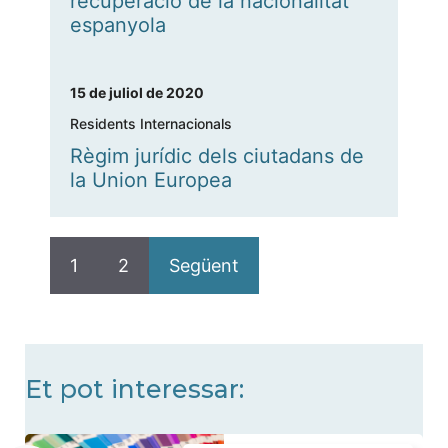
recuperació de la nacionalitat
espanyola
15 de juliol de 2020
Residents Internacionals
Règim jurídic dels ciutadans de
la Union Europea
1
2
Següent
Et pot interessar: