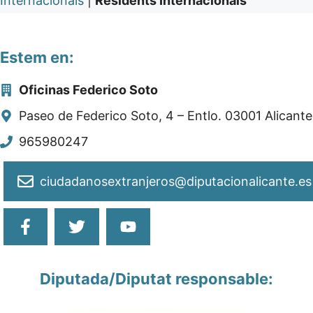
Internacionals
|
Residents Internacionals
Estem en:
Oficinas Federico Soto
Paseo de Federico Soto, 4 – Entlo. 03001 Alicante
965980247
ciudadanosextranjeros@diputacionalicante.es
Diputada/Diputat responsable: