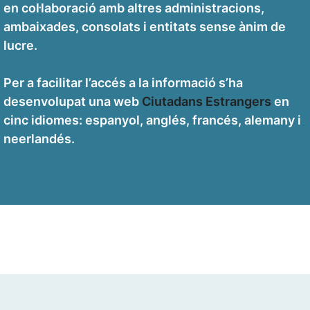
en col·laboració amb altres administracions,
ambaixades, consolats i entitats sense ànim de
lucre.
Per a facilitar l’accés a la informació s’ha
desenvolupat una web
Ciutadans Estrangers
en
cinc idiomes: espanyol, anglés, francés, alemany i
neerlandés.