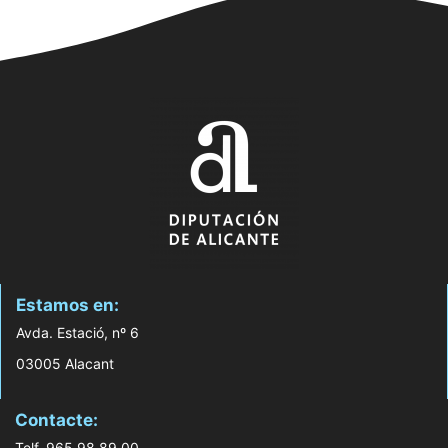
Estamos en:
Avda. Estació, nº 6
03005 Alacant
Contacte:
Telf. 965 98 89 00