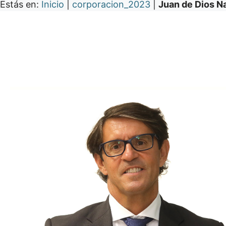
Estás en:
Inicio
|
corporacion_2023
|
Juan de Dios N