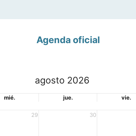
Agenda oficial
agosto 2026
mié.
jue.
vie.
29
30