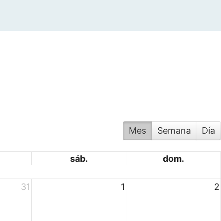
Mes
Semana
Día
sáb.
dom.
31
1
2