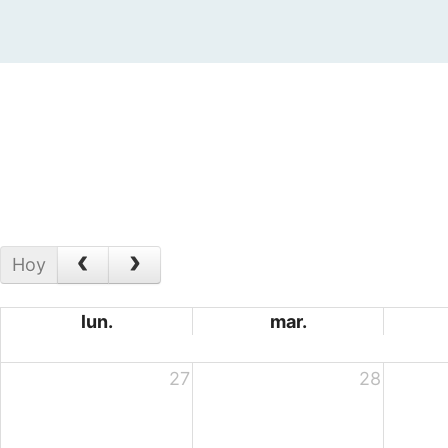
Hoy
lun.
mar.
27
28