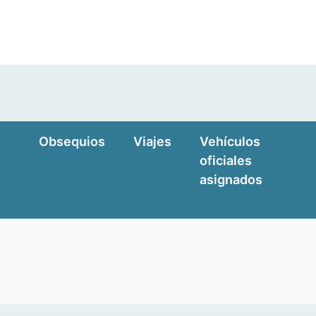
Obsequios
Viajes
Vehículos
oficiales
asignados