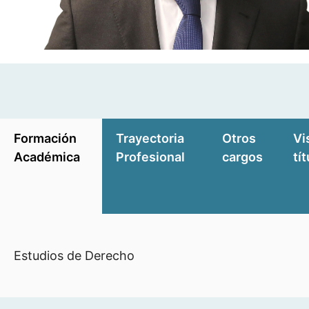
Formación
Trayectoria
Otros
Vi
Académica
Profesional
cargos
tí
Estudios de Derecho