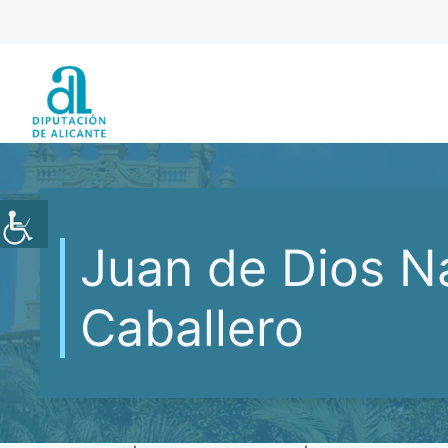
Saltar
al
contenido
Juan de Dios N
Caballero