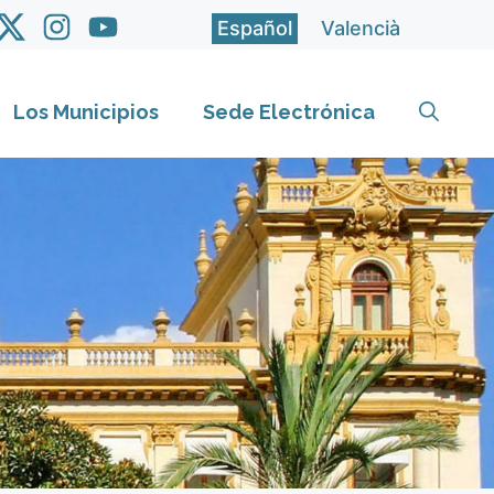
Español
Valencià
Los Municipios
Sede Electrónica