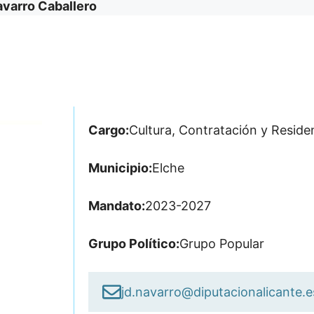
avarro Caballero
Cargo:
Cultura, Contratación y Reside
Municipio:
Elche
Mandato:
2023-2027
Grupo Político:
Grupo Popular
jd.navarro@diputacionalicante.e