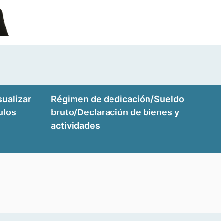
sualizar
Régimen de dedicación/Sueldo
tulos
bruto/Declaración de bienes y
actividades