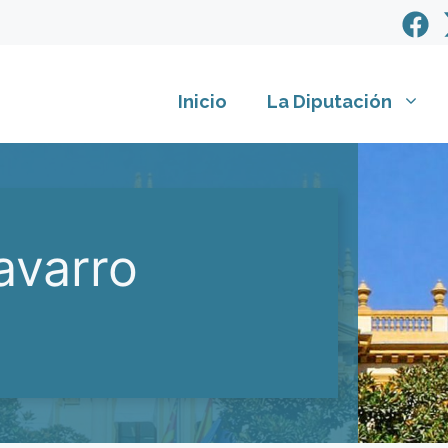
Inicio
La Diputación
avarro