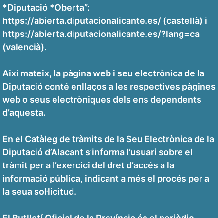
*Diputació *Oberta”:
https://abierta.diputacionalicante.es/ (castellà) i
https://abierta.diputacionalicante.es/?lang=ca
(valencià).
Així mateix, la pàgina web i seu electrònica de la
Diputació conté enllaços a les respectives pàgines
web o seus electròniques dels ens dependents
d’aquesta.
En el Catàleg de tràmits de la Seu Electrònica de la
Diputació d’Alacant s’informa l’usuari sobre el
tràmit per a l’exercici del dret d’accés a la
informació pública, indicant a més el procés per a
la seua sol·licitud.
El Butlletí Oficial de la Província és el periòdic