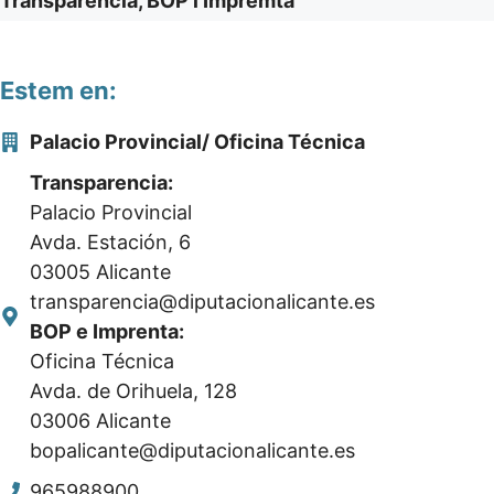
Transparència, BOP i Impremta
Estem en:
Palacio Provincial/ Oficina Técnica
Transparencia:
Palacio Provincial
Avda. Estación, 6
03005 Alicante
transparencia@diputacionalicante.es
BOP e Imprenta:
Oficina Técnica
Avda. de Orihuela, 128
03006 Alicante
bopalicante@diputacionalicante.es
965988900