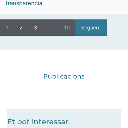
transparencia
1
2
3
…
10
Següent
Publicacions
Et pot interessar: