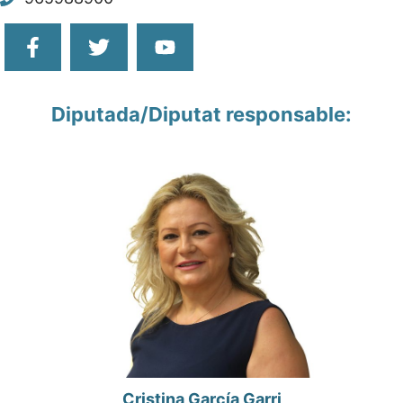
Diputada/Diputat responsable:
Cristina García Garri