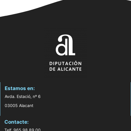
Estamos en:
Avda. Estació, nº 6
03005 Alacant
Contacte:
Telf. 965 98 89 00