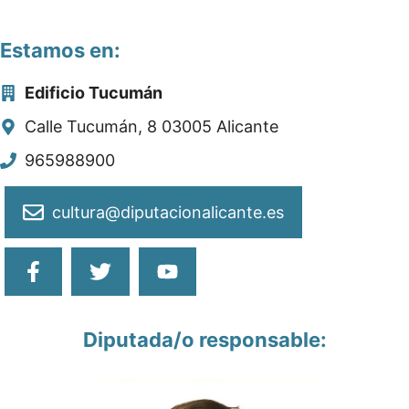
Estamos en:
Edificio Tucumán
Calle Tucumán, 8 03005 Alicante
965988900
cultura@diputacionalicante.es
Diputada/o responsable: