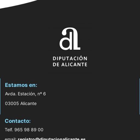
Estamos en:
Avda. Estación, nº 6
03005 Alicante
Contacto:
Telf. 965 98 89 00
email:
registro@diputacionalicante.es