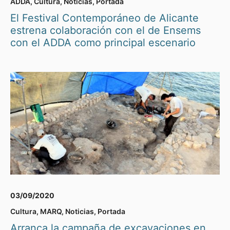
ADDA
,
Cultura
,
Noticias
,
Portada
El Festival Contemporáneo de Alicante
estrena colaboración con el de Ensems
con el ADDA como principal escenario
03/09/2020
Cultura
,
MARQ
,
Noticias
,
Portada
Arranca la campaña de excavaciones en