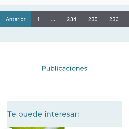
Anterior
1
…
234
235
236
Publicaciones
Te puede interesar: